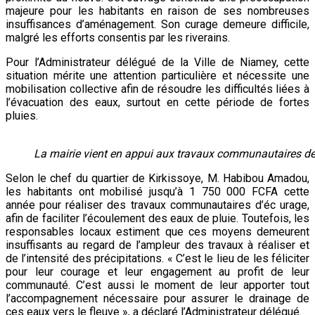
majeure pour les habitants en raison de ses nombreuses
insuffisances d’aménagement. Son curage demeure difficile,
malgré les efforts consentis par les riverains.
Pour l’Administrateur délégué de la Ville de Niamey, cette
situation mérite une attention particulière et nécessite une
mobilisation collective afin de résoudre les difficultés liées à
l’évacuation des eaux, surtout en cette période de fortes
pluies.
La mairie vient en appui aux travaux communautaires de
Selon le chef du quartier de Kirkissoye, M. Habibou Amadou,
les habitants ont mobilisé jusqu’à 1 750 000 FCFA cette
année pour réaliser des travaux communautaires d’éc urage,
afin de faciliter l’écoulement des eaux de pluie. Toutefois, les
responsables locaux estiment que ces moyens demeurent
insuffisants au regard de l’ampleur des travaux à réaliser et
de l’intensité des précipitations. « C’est le lieu de les féliciter
pour leur courage et leur engagement au profit de leur
communauté. C’est aussi le moment de leur apporter tout
l’accompagnement nécessaire pour assurer le drainage de
ces eaux vers le fleuve », a déclaré l’Administrateur délégué.