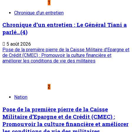
la désertification
5
Nation
Nuit écologique de la 3è édition de la Journée
Nationale de l’Arbre : Récompenser les
meilleurs acteurs de la lutte contre la
désertification
5 août 2026
A PROPOS DE L'ONEP
ONEP : OFFICE NATIONAL D’EDITION ET DE PRESSE
Etablissement Public à Caractère Industriel et
Commercial