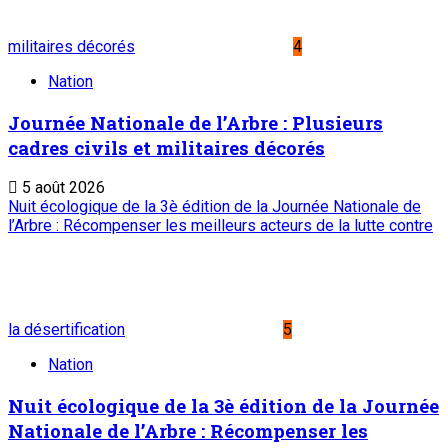
Service commercial : 20 73 22 43
Suivez-nous
Liens Utiles
Archives
Mentions légales