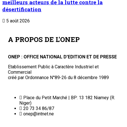
Conditions générales
Copyright © ONEP | Tous droits réservés | le Sahel - Le
portail dynamique de l'information au Niger