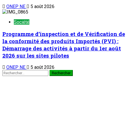
TENDANCE MAINTENANT
Chronique d’un entretien : Le Général Tiani a parlé…(4)
1
Chronique d’un entretien
Chronique d’un entretien : Le Général Tiani a
parlé…(4)
5 août 2026
Pose de la première pierre de la Caisse Militaire d’Epargne et
de Crédit (CMEC) : Promouvoir la culture financière et
améliorer les conditions de vie des militaires