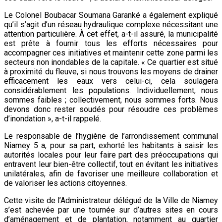
Le Colonel Boubacar Soumana Garanké a également expliqué
qu’il s’agit d’un réseau hydraulique complexe nécessitant une
attention particulière. À cet effet, a-t-il assuré, la municipalité
est prête à fournir tous les efforts nécessaires pour
accompagner ces initiatives et maintenir cette zone parmi les
secteurs non inondables de la capitale. « Ce quartier est situé
à proximité du fleuve, si nous trouvons les moyens de drainer
efficacement les eaux vers celui-ci, cela soulagera
considérablement les populations. Individuellement, nous
sommes faibles ; collectivement, nous sommes forts. Nous
devons donc rester soudés pour résoudre ces problèmes
d’inondation », a-t-il rappelé.
Le responsable de l’hygiène de l’arrondissement communal
Niamey 5 a, pour sa part, exhorté les habitants à saisir les
autorités locales pour leur faire part des préoccupations qui
entravent leur bien-être collectif, tout en évitant les initiatives
unilatérales, afin de favoriser une meilleure collaboration et
de valoriser les actions citoyennes.
Cette visite de l’Administrateur délégué de la Ville de Niamey
s’est achevée par une tournée sur d’autres sites en cours
d’aménagement et de plantation, notamment au quartier