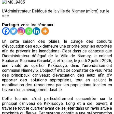
L’Administrateur Délégué de la ville de Niamey (micro) sur le
site
Partager vers les réseaux
En cette saison des pluies, le curage des conduits
d’évacuation des eaux demeure une priorité pour les autorités
afin de prévenir les inondations. C’est dans ce contexte que
l’Administrateur délégué de la Ville de Niamey, le colonel
Boubacar Soumana Garanké, a effectué, le jeudi 2 juillet 2026,
une visite au quartier Kirkissoye, dans l’arrondissement
communal Niamey 5. L’objectif était de constater de visu l’état
des principaux caniveaux d’évacuation des eaux afin d’y
apporter des solutions appropriées, tout en saluant la
mobilisation des ressources par les populations locales en
faveur d’un aménagement durable.
Cette tournée s’est particulièrement concentrée sur le
principal caniveau de Kirkissoye. Long et à ciel ouvert, il
traverse tout le quartier avant de se jeter dans un ravin situé à
proximité du fleuve. Cet ouvrage constitue une préoccupation