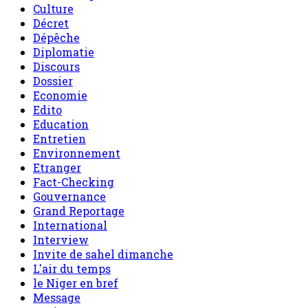
Culture
Décret
Dépêche
Diplomatie
Discours
Dossier
Economie
Edito
Education
Entretien
Environnement
Etranger
Fact-Checking
Gouvernance
Grand Reportage
International
Interview
Invite de sahel dimanche
L'air du temps
le Niger en bref
Message