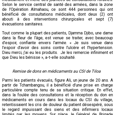
Selon le service central de santé des armées, dans la zone
de l’Opération Almahaou, ce sont 444 personnes qui ont
bénéficié de consultations médicales, dont deux (2) ont
abouti à des interventions chirurgicales et sept (7)
évacuations sanitaires.
Tout comme la plupart des patients, Djamma Djibo, une dame
dans la fleur de l’âge, est venue se traiter, avec beaucoup
d’espoir, confiante envers l’armée. « Je suis venue dans
l’espoir d’avoir des soins contre l’ulcère et l’hypertension.
Dieu merci, j’ai eu les produits. Je les remercie infiniment et
que Dieu les bénisse », a-t-elle souhaité.
Remise de dons en médicaments au CSI de Tiloa
Parmi les patients évacués, figure Ali, un jeune de 20 ans. A
partir de Tchambangou, il a bénéficié d’une prise en charge
particulière compte tenu de sa situation critique. En effet,
dans la foulée des consultations et la réception du don en
médicaments en cours dans les locaux du CSI du village,
retentissaient les cris de douleur du patient désespéré, sous
le regard impuissant des siens et des infirmiers locaux
limités par les moyens. Sur place, le Général de Brigade