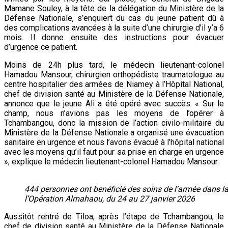
Mamane Souley, à la tête de la délégation du Ministère de la
Défense Nationale, s’enquiert du cas du jeune patient dû à
des complications avancées à la suite d’une chirurgie d’il y’a 6
mois. Il donne ensuite des instructions pour évacuer
d’urgence ce patient.
Moins de 24h plus tard, le médecin lieutenant-colonel
Hamadou Mansour, chirurgien orthopédiste traumatologue au
centre hospitalier des armées de Niamey à l’Hôpital National,
chef de division santé au Ministère de la Défense Nationale,
annonce que le jeune Ali a été opéré avec succès. « Sur le
champ, nous n’avions pas les moyens de l’opérer à
Tchambangou, donc la mission de l’action civilo-militaire du
Ministère de la Défense Nationale a organisé une évacuation
sanitaire en urgence et nous l’avons évacué à l’hôpital national
avec les moyens qu’il faut pour sa prise en charge en urgence
», explique le médecin lieutenant-colonel Hamadou Mansour.
444 personnes ont benéficié des soins de l’armée dans l
l’Opération Almahaou, du 24 au 27 janvier 2026
Aussitôt rentré de Tiloa, après l’étape de Tchambangou, le
chef de division santé au Ministère de la Défense Nationale