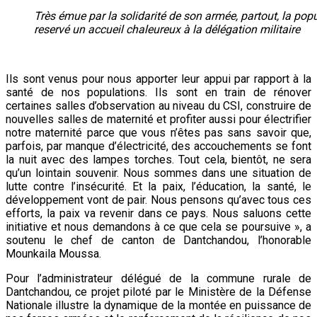
Très émue par la solidarité de son armée, partout, la pop
reservé un accueil chaleureux à la délégation militaire
Ils sont venus pour nous apporter leur appui par rapport à la
santé de nos populations. Ils sont en train de rénover
certaines salles d’observation au niveau du CSI, construire de
nouvelles salles de maternité et profiter aussi pour électrifier
notre maternité parce que vous n’êtes pas sans savoir que,
parfois, par manque d’électricité, des accouchements se font
la nuit avec des lampes torches. Tout cela, bientôt, ne sera
qu’un lointain souvenir. Nous sommes dans une situation de
lutte contre l’insécurité. Et la paix, l’éducation, la santé, le
développement vont de pair. Nous pensons qu’avec tous ces
efforts, la paix va revenir dans ce pays. Nous saluons cette
initiative et nous demandons à ce que cela se poursuive », a
soutenu le chef de canton de Dantchandou, l’honorable
Mounkaila Moussa.
Pour l’administrateur délégué de la commune rurale de
Dantchandou, ce projet piloté par le Ministère de la Défense
Nationale illustre la dynamique de la montée en puissance de