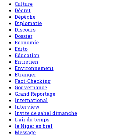
Culture
Décret
Dépêche
Diplomatie
Discours
Dossier
Economie
Edito
Education
Entretien
Environnement
Etranger
Fact-Checking
Gouvernance
Grand Reportage
International
Interview
Invite de sahel dimanche
L'air du temps
le Niger en bref
Message