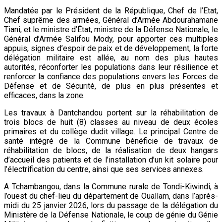
Mandatée par le Président de la République, Chef de l’Etat,
Chef suprême des armées, Général d’Armée Abdourahamane
Tiani, et le ministre d’État, ministre de la Défense Nationale, le
Général d’Armée Salifou Mody, pour apporter ces multiples
appuis, signes d’espoir de paix et de développement, la forte
délégation militaire est allée, au nom des plus hautes
autorités, réconforter les populations dans leur résilience et
renforcer la confiance des populations envers les Forces de
Défense et de Sécurité, de plus en plus présentes et
efficaces, dans la zone.
Les travaux à Dantchandou portent sur la réhabilitation de
trois blocs de huit (8) classes au niveau de deux écoles
primaires et du collège dudit village. Le principal Centre de
santé intégré de la Commune bénéficie de travaux de
réhabilitation de blocs, de la réalisation de deux hangars
d’accueil des patients et de l’installation d’un kit solaire pour
l’électrification du centre, ainsi que ses services annexes.
A Tchambangou, dans la Commune rurale de Tondi-Kiwindi, à
l’ouest du chef-lieu du département de Ouallam, dans l’après-
midi du 25 janvier 2026, lors du passage de la délégation du
Ministère de la Défense Nationale, le coup de génie du Génie