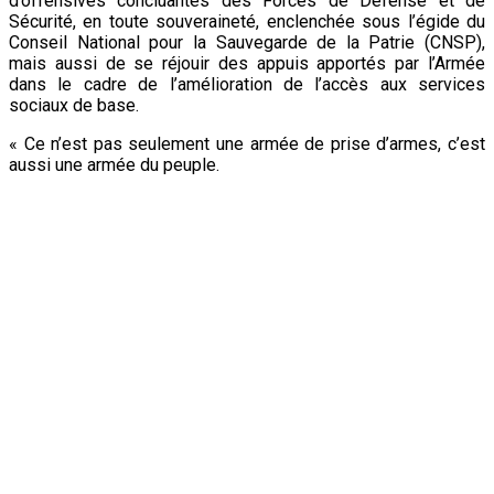
d’offensives concluantes des Forces de Défense et de
Sécurité, en toute souveraineté, enclenchée sous l’égide du
Conseil National pour la Sauvegarde de la Patrie (CNSP),
mais aussi de se réjouir des appuis apportés par l’Armée
dans le cadre de l’amélioration de l’accès aux services
sociaux de base.
« Ce n’est pas seulement une armée de prise d’armes, c’est
aussi une armée du peuple.