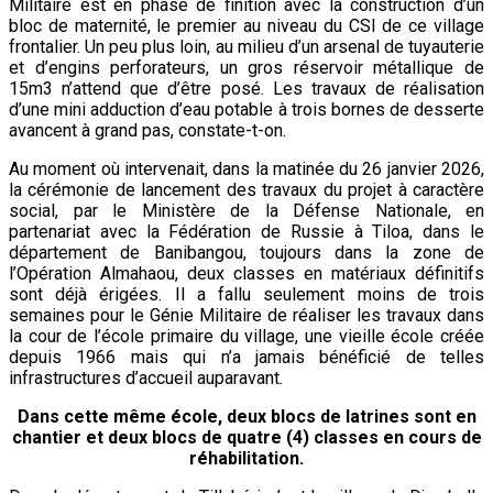
Militaire est en phase de finition avec la construction d’un
bloc de maternité, le premier au niveau du CSI de ce village
frontalier. Un peu plus loin, au milieu d’un arsenal de tuyauterie
et d’engins perforateurs, un gros réservoir métallique de
15m3 n’attend que d’être posé. Les travaux de réalisation
d’une mini adduction d’eau potable à trois bornes de desserte
avancent à grand pas, constate-t-on.
Au moment où intervenait, dans la matinée du 26 janvier 2026,
la cérémonie de lancement des travaux du projet à caractère
social, par le Ministère de la Défense Nationale, en
partenariat avec la Fédération de Russie à Tiloa, dans le
département de Banibangou, toujours dans la zone de
l’Opération Almahaou, deux classes en matériaux définitifs
sont déjà érigées. Il a fallu seulement moins de trois
semaines pour le Génie Militaire de réaliser les travaux dans
la cour de l’école primaire du village, une vieille école créée
depuis 1966 mais qui n’a jamais bénéficié de telles
infrastructures d’accueil auparavant.
Dans cette même école, deux blocs de latrines sont en
chantier et deux blocs de quatre (4) classes en cours de
réhabilitation.