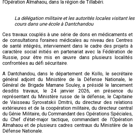
l’Opération Almahaou, dans la région de Tillabéri.
La délégation militaire et les autorités locales visitant le
cours dans une école à Dantchandou
Ces travaux couplés à une série de dons en médicaments et
de consultations foraines médicales au niveau des Centres
de santé intégrés, interviennent dans le cadre des projets à
caractère social initiés en partenariat avec la Fédération de
Russie, pour être mis en œuvre dans plusieurs localités
confrontées au défi sécuritaire.
A Dantchandou, dans le département de Kollo, le secrétaire
général adjoint du Ministère de la Défense Nationale, le
Général de Brigade Mamane Souley, a présidé le lancement
desdits travaux, le 24 janvier 2026, en présence du
représentant du Ministère russe de la défense, le Capitaine
de Vaisseau Syrovatskii Dmitrii, du directeur des relations
extérieures et de la coopération militaire, du directeur central
du Génie Militaire, du Commandant des Opérations Spéciales,
du Chef d’état-major tactique, commandant de l’Opération
Almahaou et de plusieurs cadres centraux du Ministère de la
Défense Nationale.