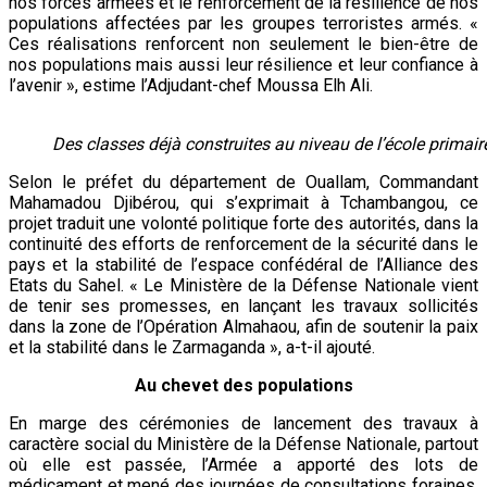
nos forces armées et le renforcement de la résilience de nos
populations affectées par les groupes terroristes armés. «
Ces réalisations renforcent non seulement le bien-être de
nos populations mais aussi leur résilience et leur confiance à
l’avenir », estime l’Adjudant-chef Moussa Elh Ali.
Des classes déjà construites au niveau de l’école primair
Selon le préfet du département de Ouallam, Commandant
Mahamadou Djibérou, qui s’exprimait à Tchambangou, ce
projet traduit une volonté politique forte des autorités, dans la
continuité des efforts de renforcement de la sécurité dans le
pays et la stabilité de l’espace confédéral de l’Alliance des
Etats du Sahel. « Le Ministère de la Défense Nationale vient
de tenir ses promesses, en lançant les travaux sollicités
dans la zone de l’Opération Almahaou, afin de soutenir la paix
et la stabilité dans le Zarmaganda », a-t-il ajouté.
Au chevet des populations
En marge des cérémonies de lancement des travaux à
caractère social du Ministère de la Défense Nationale, partout
où elle est passée, l’Armée a apporté des lots de
médicament et mené des journées de consultations foraines.