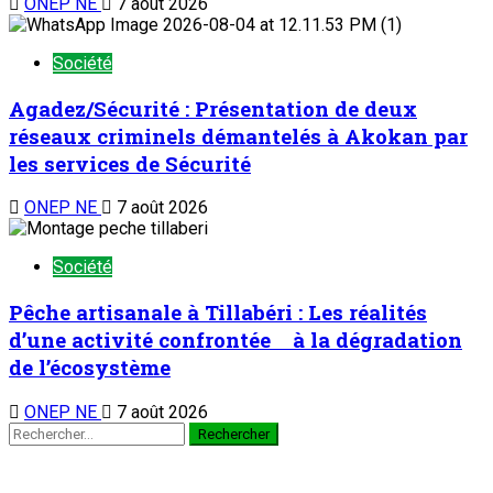
ONEP NE
7 août 2026
Société
Agadez/Sécurité : Présentation de deux
réseaux criminels démantelés à Akokan par
les services de Sécurité
ONEP NE
7 août 2026
Société
Pêche artisanale à Tillabéri : Les réalités
d’une activité confrontée à la dégradation
de l’écosystème
ONEP NE
7 août 2026