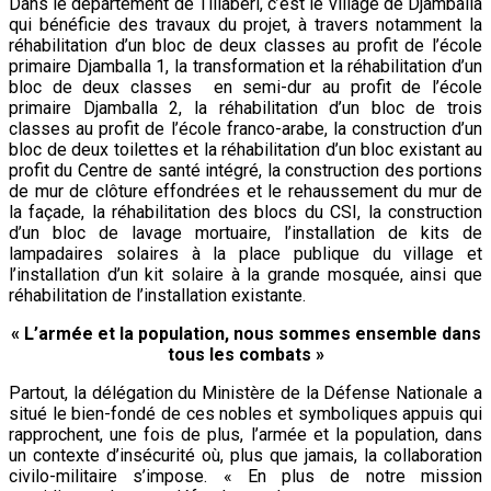
Dans le département de Tillabéri, c’est le village de Djamballa
qui bénéficie des travaux du projet, à travers notamment la
réhabilitation d’un bloc de deux classes au profit de l’école
primaire Djamballa 1, la transformation et la réhabilitation d’un
bloc de deux classes en semi-dur au profit de l’école
primaire Djamballa 2, la réhabilitation d’un bloc de trois
classes au profit de l’école franco-arabe, la construction d’un
bloc de deux toilettes et la réhabilitation d’un bloc existant au
profit du Centre de santé intégré, la construction des portions
de mur de clôture effondrées et le rehaussement du mur de
la façade, la réhabilitation des blocs du CSI, la construction
d’un bloc de lavage mortuaire, l’installation de kits de
lampadaires solaires à la place publique du village et
l’installation d’un kit solaire à la grande mosquée, ainsi que
réhabilitation de l’installation existante.
« L’armée et la population, nous sommes ensemble dans
tous les combats »
Partout, la délégation du Ministère de la Défense Nationale a
situé le bien-fondé de ces nobles et symboliques appuis qui
rapprochent, une fois de plus, l’armée et la population, dans
un contexte d’insécurité où, plus que jamais, la collaboration
civilo-militaire s’impose. « En plus de notre mission