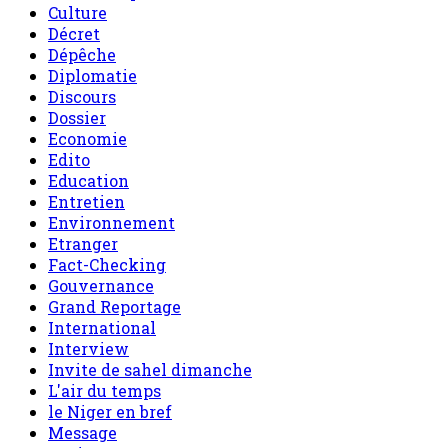
Culture
Décret
Dépêche
Diplomatie
Discours
Dossier
Economie
Edito
Education
Entretien
Environnement
Etranger
Fact-Checking
Gouvernance
Grand Reportage
International
Interview
Invite de sahel dimanche
L'air du temps
le Niger en bref
Message