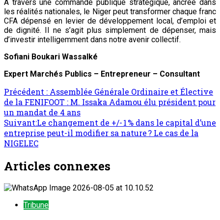
A travers une commande publique stratégique, ancrée dans
les réalités nationales, le Niger peut transformer chaque franc
CFA dépensé en levier de développement local, d’emploi et
de dignité. Il ne s’agit plus simplement de dépenser, mais
d’investir intelligemment dans notre avenir collectif.
Sofiani Boukari Wassalké
Expert Marchés Publics – Entrepreneur – Consultant
Navigation
Précédent :
Assemblée Générale Ordinaire et Élective
de la FENIFOOT : M. Issaka Adamou élu président pour
d’article
un mandat de 4 ans
Suivant:
Le changement de +/- 1 % dans le capital d’une
entreprise peut-il modifier sa nature ? Le cas de la
NIGELEC
Articles connexes
Tribune