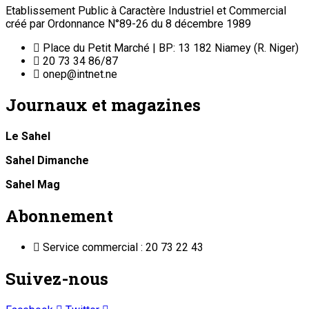
Etablissement Public à Caractère Industriel et Commercial
créé par Ordonnance N°89-26 du 8 décembre 1989
Place du Petit Marché | BP: 13 182 Niamey (R. Niger)
20 73 34 86/87
onep@intnet.ne
Journaux et magazines
Le Sahel
Sahel Dimanche
Sahel Mag
Abonnement
Service commercial : 20 73 22 43
Suivez-nous