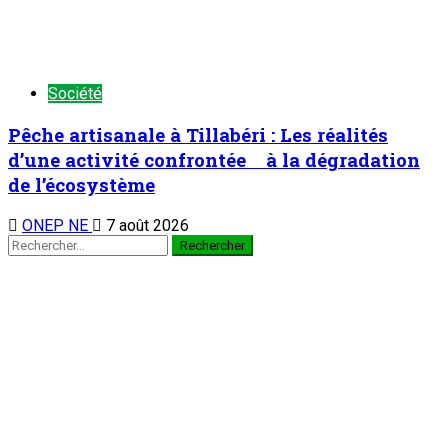
Société
Pêche artisanale à Tillabéri : Les réalités
d’une activité confrontée à la dégradation
de l’écosystème
ONEP NE
7 août 2026