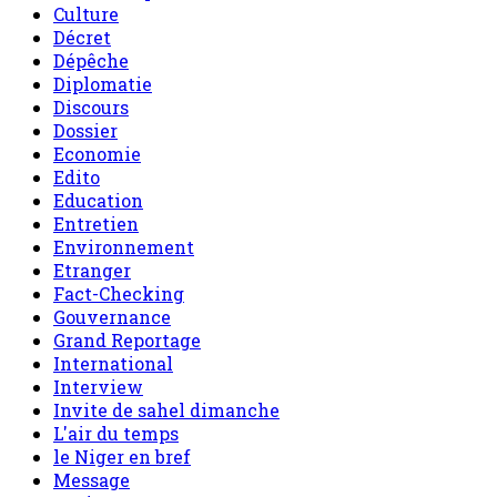
Culture
Décret
Dépêche
Diplomatie
Discours
Dossier
Economie
Edito
Education
Entretien
Environnement
Etranger
Fact-Checking
Gouvernance
Grand Reportage
International
Interview
Invite de sahel dimanche
L'air du temps
le Niger en bref
Message