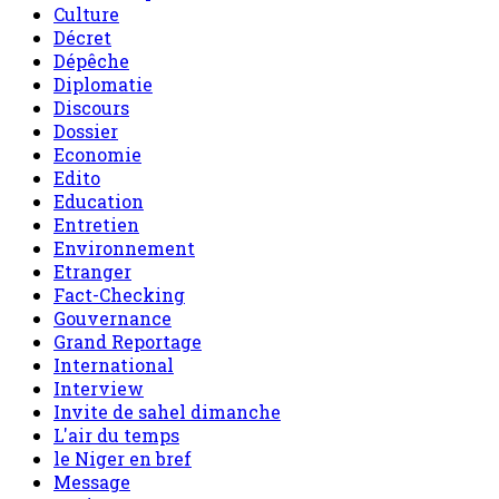
Culture
Décret
Dépêche
Diplomatie
Discours
Dossier
Economie
Edito
Education
Entretien
Environnement
Etranger
Fact-Checking
Gouvernance
Grand Reportage
International
Interview
Invite de sahel dimanche
L'air du temps
le Niger en bref
Message