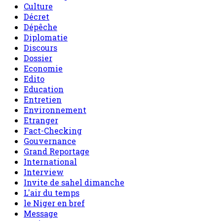
Culture
Décret
Dépêche
Diplomatie
Discours
Dossier
Economie
Edito
Education
Entretien
Environnement
Etranger
Fact-Checking
Gouvernance
Grand Reportage
International
Interview
Invite de sahel dimanche
L'air du temps
le Niger en bref
Message