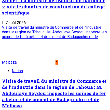
Zinder : La ministre de l’Éducation nationale
visite le chantier de construction du collège
scientifique
7 août 2026
Visite de travail du ministre du Commerce et de l’Industrie
dans la région de Tahoua : M. Abdoulaye Seydou inspecte les
usines de fer à béton et de ciment de Badaguichiri et de
Malbaza
4
Nation
Visite de travail du ministre du Commerce et
de l’Industrie dans la région de Tahoua : M.
Abdoulaye Seydou inspecte les usines de fer
à béton et de ciment de Badaguichiri et de
Malbaza
7 août 2026
Editorial : Une clarification qui s’impose
5