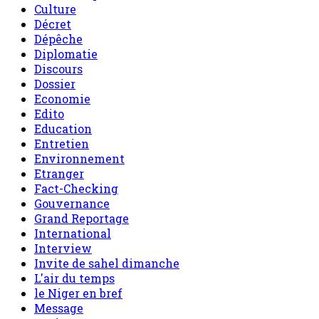
Culture
Décret
Dépêche
Diplomatie
Discours
Dossier
Economie
Edito
Education
Entretien
Environnement
Etranger
Fact-Checking
Gouvernance
Grand Reportage
International
Interview
Invite de sahel dimanche
L'air du temps
le Niger en bref
Message