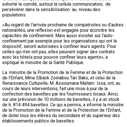
exhorté le comité, surtout la cellule communication, de
persévérer dans la sensibilisation au niveau des
populations.
«Au regard de l’arrivée prochaine de compatriotes ou d’autres
nationalités, une réflexion est engagée pour accroitre les
capacités de confinement. Mais aussi insister sur l’auto-
confinement par exemple pour les organisations qui ont le
dispositif, seront autorisées à confiner leurs agents. Pour
celles qui n’en ont pas, elles peuvent signer des contrats
avec les hôtels pour pouvoir confiner leurs agents», a
expliqué le ministre de la Santé Publique.
La ministre de la Promotion de la Femme et de la Protection
de l’Enfant, Mme Elback Zeinabou Tari Bako, et celui de la
Renaissance Culturelle, M. Assoumana Mallam Issa, ont, au
cours de leurs interventions, fait une mise à jour de la
confection des bavettes par les fournisseurs locaux. Ainsi,
sur une prévision de 10 millions de bavettes, il y a un stock
de 6. 814 494 bavettes. Ce qui a permis, a informé la ministre
de la Promotion de la Femme et de la Protection de l’Enfant,
de doter tous les élèves du secondaire et du supérieur des
établissements publics de bavettes.