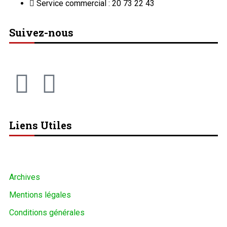
Liens Utiles
Archives
Mentions légales
Conditions générales
Copyright © ONEP | Tous droits réservés | le Sahel - Le
portail dynamique de l'information au Niger