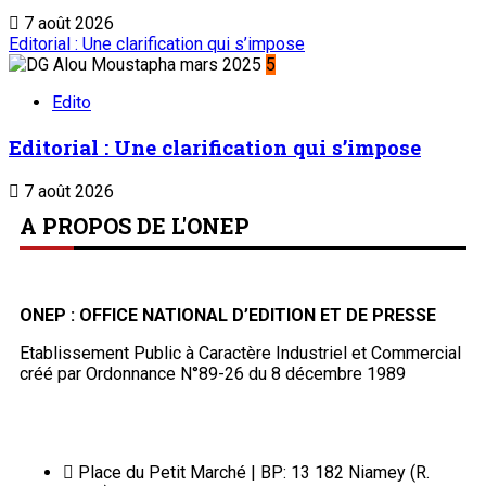
Edito
Editorial : Une clarification qui s’impose
7 août 2026
A PROPOS DE L'ONEP
ONEP : OFFICE NATIONAL D’EDITION ET DE PRESSE
Etablissement Public à Caractère Industriel et Commercial
créé par Ordonnance N°89-26 du 8 décembre 1989
Place du Petit Marché | BP: 13 182 Niamey (R.
Niger)
20 73 34 86/87
onep@intnet.ne