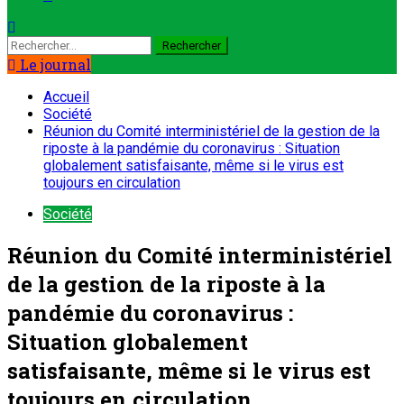
Le journal
Accueil
Société
Réunion du Comité interministériel de la gestion de la
riposte à la pandémie du coronavirus : Situation
globalement satisfaisante, même si le virus est
toujours en circulation
Société
Réunion du Comité interministériel
de la gestion de la riposte à la
pandémie du coronavirus :
Situation globalement
satisfaisante, même si le virus est
toujours en circulation