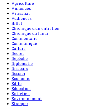
Agriculture
Annonces
Artisanat
Audiences
Billet
Chronique d’un entretien
Chronique du lundi
Commentaire
Communiqué
Culture
Décret
Dépêche
Diplomatie
Discours
Dossier
Economie
Edito
Education
Entretien
Environnement
Etranger