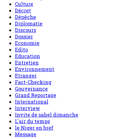
Culture
Décret
Dépêche
Diplomatie
Discours
Dossier
Economie
Edito
Education
Entretien
Environnement
Etranger
Fact-Checking
Gouvernance
Grand Reportage
International
Interview
Invite de sahel dimanche
L'air du temps
le Niger en bref
Message