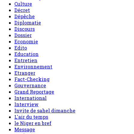
Culture
Décret
Dépêche
Diplomatie
Discours
Dossier
Economie
Edito
Education
Entretien
Environnement
Etranger
Fact-Checking
Gouvernance
Grand Reportage
International
Interview
Invite de sahel dimanche
L'air du temps
le Niger en bref
Message