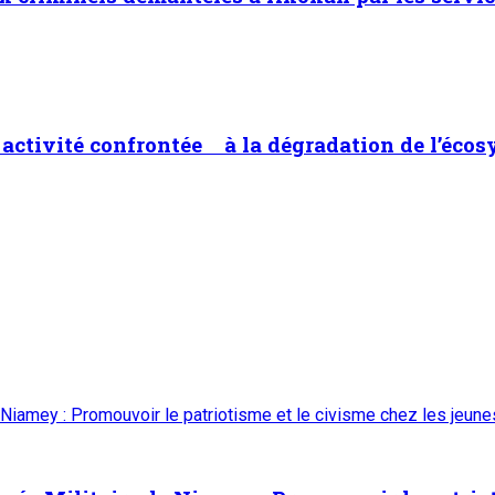
ne activité confrontée à la dégradation de l’éco
 Niamey : Promouvoir le patriotisme et le civisme chez les jeun