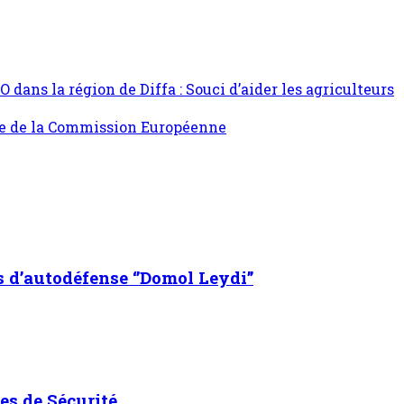
 dans la région de Diffa : Souci d’aider les agriculteurs
nte de la Commission Européenne
s d’autodéfense ‘’Domol Leydi’’
es de Sécurité