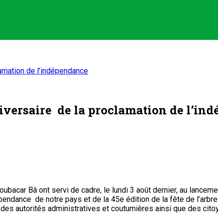
lamation de l’indépendance
niversaire de la proclamation de l’in
Boubacar Bâ ont servi de cadre, le lundi 3 août dernier, au lanceme
pendance de notre pays et de la 45e édition de la fête de l’arb
ce des autorités administratives et coutumières ainsi que des ci