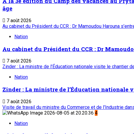
À la 3è édition du Camp des vacances au Prytan
âge
7 août 2026
Au cabinet du Président du CCR : Dr Mamoudou Harouna s’entret
Nation
Au cabinet du Président du CCR : Dr Mamoudou 
7 août 2026
Zinder : La ministre de l’Éducation nationale visite le chantier 
Nation
Zinder : La ministre de l’Éducation nationale v
7 août 2026
Visite de travail du ministre du Commerce et de l’Industrie da
4
Nation