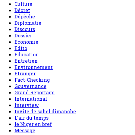
Culture
Décret
Dépêche
Diplomatie
Discours
Dossier
Economie
Edito
Education
Entretien
Environnement
Etranger
Fact-Checking
Gouvernance
Grand Reportage
International
Interview
Invite de sahel dimanche
L'air du temps
le Niger en bref
Message