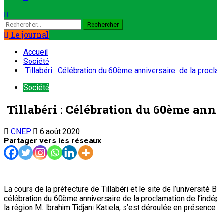
Le journal
Accueil
Société
Tillabéri : Célébration du 60ème anniversaire de la proc
Société
Tillabéri : Célébration du 60ème an
ONEP
6 août 2020
Partager vers les réseaux
La cours de la préfecture de Tillabéri et le site de l’université 
célébration du 60ème anniversaire de la proclamation de l’indé
la région M. Ibrahim Tidjani Katiela, s’est déroulée en présen