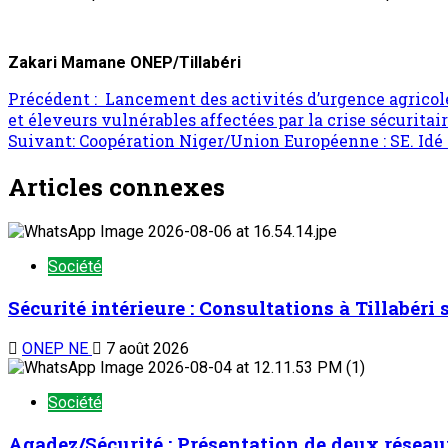
Zakari Mamane ONEP/Tillabéri
Précédent :
Lancement des activités d’urgence agricole e
et éleveurs vulnérables affectées par la crise sécuritai
Suivant:
Coopération Niger/Union Européenne : SE. Idé 
Articles connexes
Société
Sécurité intérieure : Consultations à Tillabéri
ONEP NE
7 août 2026
Société
Agadez/Sécurité : Présentation de deux réseau