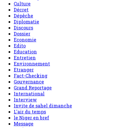
Culture
Décret
Dépêche
Diplomatie
Discours
Dossier
Economie
Edito
Education
Entretien
Environnement
Etranger
Fact-Checking
Gouvernance
Grand Reportage
International
Interview
Invite de sahel dimanche
L'air du temps
le Niger en bref
Message