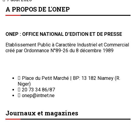
A PROPOS DE L'ONEP
ONEP : OFFICE NATIONAL D’EDITION ET DE PRESSE
Etablissement Public à Caractère Industriel et Commercial
créé par Ordonnance N°89-26 du 8 décembre 1989
Place du Petit Marché | BP: 13 182 Niamey (R.
Niger)
20 73 34 86/87
onep@intnet.ne
Journaux et magazines