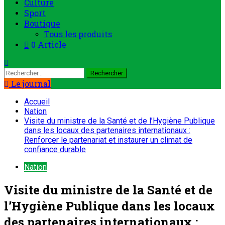
Culture
Sport
Boutique
Tous les produits
0 Article
Le journal
Accueil
Nation
Visite du ministre de la Santé et de l’Hygiène Publique
dans les locaux des partenaires internationaux :
Renforcer le partenariat et instaurer un climat de
confiance durable
Nation
Visite du ministre de la Santé et de
l’Hygiène Publique dans les locaux
des partenaires internationaux :