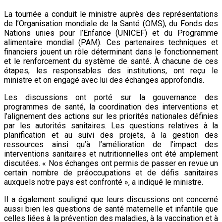
La tournée a conduit le ministre auprès des représentations
de l’Organisation mondiale de la Santé (OMS), du Fonds des
Nations unies pour l’Enfance (UNICEF) et du Programme
alimentaire mondial (PAM). Ces partenaires techniques et
financiers jouent un rôle déterminant dans le fonctionnement
et le renforcement du système de santé. À chacune de ces
étapes, les responsables des institutions, ont reçu le
ministre et on engagé avec lui des échanges approfondis.
Les discussions ont porté sur la gouvernance des
programmes de santé, la coordination des interventions et
l’alignement des actions sur les priorités nationales définies
par les autorités sanitaires. Les questions relatives à la
planification et au suivi des projets, à la gestion des
ressources ainsi qu’à l’amélioration de l’impact des
interventions sanitaires et nutritionnelles ont été amplement
discutées. « Nos échanges ont permis de passer en revue un
certain nombre de préoccupations et de défis sanitaires
auxquels notre pays est confronté », a indiqué le ministre.
Il a également souligné que leurs discussions ont concerné
aussi bien les questions de santé maternelle et infantile que
celles liées à la prévention des maladies, à la vaccination et à