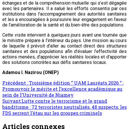
échanges et de la compréhension mutuelle qui s’est dégagée
avec les partenaires. Il a salué les efforts consentis par ces
institutions dans l’accompagnement des autorités sanitaires
et les a encouragées à poursuivre leur engagement en faveur
de l’amélioration de la santé et du bien-être des populations.
Cette visite intervient à quelques jours avant une tournée que
le ministre prépare à l’intérieur du pays. Une mission au cours
de laquelle il prévoit d’aller au contact direct des structures
sanitaires et des populations afin d’évaluer l’effectivité des
actions menées, d’apprécier les réalités locales et d’apporter
des solutions concrètes aux défis sanitaires locaux.
Adamou I. Nazirou (ONEP)
Précédent :
Troisième édition ‘’ UAM Lauréats 2026 ‘’ :
Promouvoir le mérite et l’excellence académique au
sein de l’Université de Niamey
Suivant:
Lutte contre le terrorisme et le grand
banditisme : 72 terroristes neutralisés, 48 suspects, les
FDS serrent l’étau sur les groupes criminels
Articles connexes