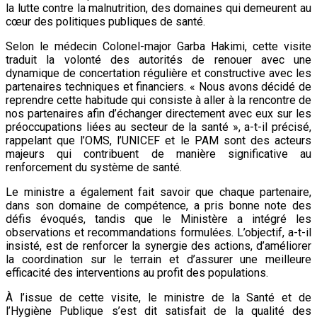
la lutte contre la malnutrition, des domaines qui demeurent au
cœur des politiques publiques de santé.
Selon le médecin Colonel-major Garba Hakimi, cette visite
traduit la volonté des autorités de renouer avec une
dynamique de concertation régulière et constructive avec les
partenaires techniques et financiers. « Nous avons décidé de
reprendre cette habitude qui consiste à aller à la rencontre de
nos partenaires afin d’échanger directement avec eux sur les
préoccupations liées au secteur de la santé », a-t-il précisé,
rappelant que l’OMS, l’UNICEF et le PAM sont des acteurs
majeurs qui contribuent de manière significative au
renforcement du système de santé.
Le ministre a également fait savoir que chaque partenaire,
dans son domaine de compétence, a pris bonne note des
défis évoqués, tandis que le Ministère a intégré les
observations et recommandations formulées. L’objectif, a-t-il
insisté, est de renforcer la synergie des actions, d’améliorer
la coordination sur le terrain et d’assurer une meilleure
efficacité des interventions au profit des populations.
À l’issue de cette visite, le ministre de la Santé et de
l’Hygiène Publique s’est dit satisfait de la qualité des