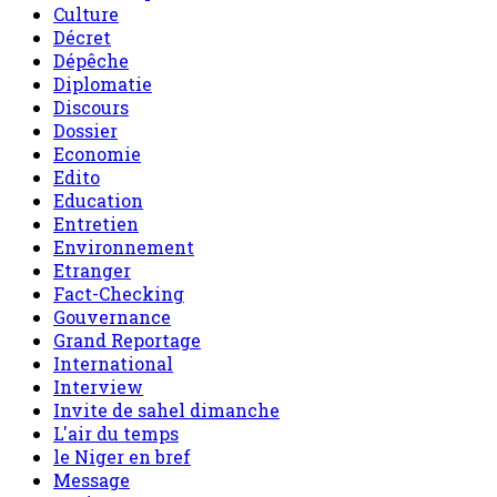
Culture
Décret
Dépêche
Diplomatie
Discours
Dossier
Economie
Edito
Education
Entretien
Environnement
Etranger
Fact-Checking
Gouvernance
Grand Reportage
International
Interview
Invite de sahel dimanche
L'air du temps
le Niger en bref
Message