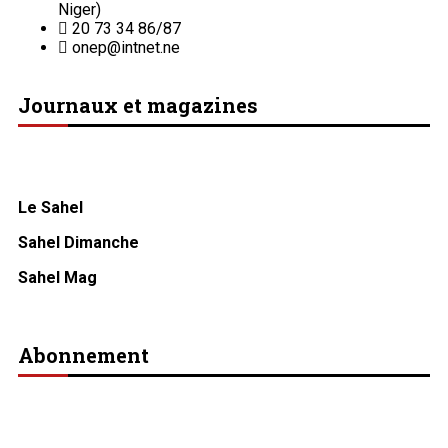
Niger)
20 73 34 86/87
onep@intnet.ne
Journaux et magazines
Le Sahel
Sahel Dimanche
Sahel Mag
Abonnement