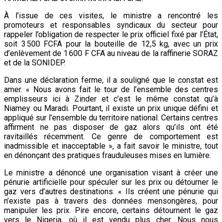
À l’issue de ces visites, le ministre a rencontré les
promoteurs et responsables syndicaux du secteur pour
rappeler l’obligation de respecter le prix officiel fixé par l’État,
soit 3 500 FCFA pour la bouteille de 12,5 kg, avec un prix
d’enlèvement de 1 600 F CFA au niveau de la raffinerie SORAZ
et de la SONIDEP.
Dans une déclaration ferme, il a souligné que le constat est
amer. « Nous avons fait le tour de l’ensemble des centres
emplisseurs ici à Zinder et c’est le même constat qu’à
Niamey ou Maradi. Pourtant, il existe un prix unique défini et
appliqué sur l’ensemble du territoire national. Certains centres
affirment ne pas disposer de gaz alors qu’ils ont été
ravitaillés récemment. Ce genre de comportement est
inadmissible et inacceptable », a fait savoir le ministre, tout
en dénonçant des pratiques frauduleuses mises en lumière.
Le ministre a dénoncé une organisation visant à créer une
pénurie artificielle pour spéculer sur les prix ou détourner le
gaz vers d’autres destinations. « Ils créent une pénurie qui
n’existe pas à travers des données mensongères, pour
manipuler les prix. Pire encore, certains détournent le gaz
vers le Nigeria, où il est vendu plus cher. Nous nous