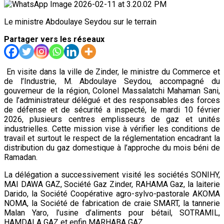
Le ministre Abdoulaye Seydou sur le terrain
Partager vers les réseaux
En visite dans la ville de Zinder, le ministre du Commerce et
de l’Industrie, M. Abdoulaye Seydou, accompagné du
gouverneur de la région, Colonel Massalatchi Mahaman Sani,
de l’administrateur délégué et des responsables des forces
de défense et de sécurité a inspecté, le mardi 10 février
2026, plusieurs centres emplisseurs de gaz et unités
industrielles. Cette mission vise à vérifier les conditions de
travail et surtout le respect de la réglementation encadrant la
distribution du gaz domestique à l’approche du mois béni de
Ramadan.
La délégation a successivement visité les sociétés SONIHY,
MAI DAWA GAZ, Société Gaz Zinder, RAHAMA Gaz, la laiterie
Darido, la Société Coopérative agro-sylvo-pastorale AKOMA
NOMA, la Société de fabrication de craie SMART, la tannerie
Malan Yaro, l’usine d’aliments pour bétail, SOTRAMIL,
HAMDALA GAZ et enfin MARHABA GAZ.