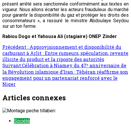
présent arrêté sera sanctionnée conformément aux textes en
vigueur. Nous allons écarter les acteurs frauduleux du marché
pour garantir la disponibilité du gaz et protéger les droits des
consommateurs », a rassuré le ministre Abdoulaye Seydou
sur un ton ferme.
Rabiou Dogo et Yahousa Ali (stagiaire) ONEP Zinder
Précédent :
Approvisionnement et disponibilité du
carburant à Arlit : Entre rumeurs, spéculation, revente
illicite du produit et la riposte des autorités
Suivant:
Célébration à Niamey du 47ᵉ anniversaire de
la Révolution islamique d’Iran : Téhéran réaffirme son
engagement pour un partenariat renforcé avec le
Niger
Articles connexes
Société