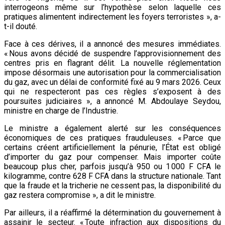
interrogeons même sur l’hypothèse selon laquelle ces
pratiques alimentent indirectement les foyers terroristes », a-
t-il douté.
Face à ces dérives, il a annoncé des mesures immédiates.
« Nous avons décidé de suspendre l’approvisionnement des
centres pris en flagrant délit. La nouvelle réglementation
impose désormais une autorisation pour la commercialisation
du gaz, avec un délai de conformité fixé au 9 mars 2026. Ceux
qui ne respecteront pas ces règles s’exposent à des
poursuites judiciaires », a annoncé M. Abdoulaye Seydou,
ministre en charge de l’Industrie.
Le ministre a également alerté sur les conséquences
économiques de ces pratiques frauduleuses. « Parce que
certains créent artificiellement la pénurie, l’État est obligé
d’importer du gaz pour compenser. Mais importer coûte
beaucoup plus cher, parfois jusqu’à 950 ou 1 000 F CFA le
kilogramme, contre 628 F CFA dans la structure nationale. Tant
que la fraude et la tricherie ne cessent pas, la disponibilité du
gaz restera compromise », a dit le ministre.
Par ailleurs, il a réaffirmé la détermination du gouvernement à
assainir le secteur. « Toute infraction aux dispositions du