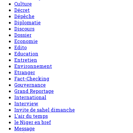
Culture
Décret
Dépêche
Diplomatie
Discours
Dossier
Economie
Edito
Education
Entretien
Environnement
Etranger
Fact-Checking
Gouvernance
Grand Reportage
International
Interview
Invite de sahel dimanche
L'air du temps
le Niger en bref
Message