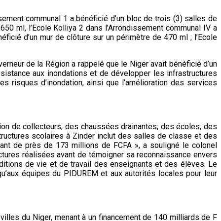
sement communal 1 a bénéficié d’un bloc de trois (3) salles de
 650 ml, l’Ecole Kolliya 2 dans l’Arrondissement communal IV a
ficié d’un mur de clôture sur un périmètre de 470 ml ; l’Ecole
verneur de la Région a rappelé que le Niger avait bénéficié d’un
sistance aux inondations et de développer les infrastructures
s risques d’inondation, ainsi que l’amélioration des services
ction de collecteurs, des chaussées drainantes, des écoles, des
uctures scolaires à Zinder inclut des salles de classe et des
tant de près de 173 millions de FCFA », a souligné le colonel
tructures réalisées avant de témoigner sa reconnaissance envers
nditions de vie et de travail des enseignants et des élèves. Le
qu’aux équipes du PIDUREM et aux autorités locales pour leur
villes du Niger, menant à un financement de 140 milliards de F