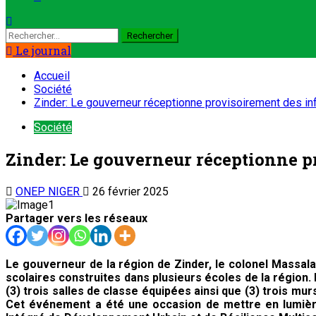
Rechercher :
Le journal
Accueil
Société
Zinder: Le gouverneur réceptionne provisoirement des in
Société
Zinder: Le gouverneur réceptionne p
ONEP NIGER
26 février 2025
Partager vers les réseaux
Le gouverneur de la région de Zinder, le colonel Massal
scolaires construites dans plusieurs écoles de la région
(3) trois salles de classe équipées ainsi que (3) trois m
Cet événement a été une occasion de mettre en lumière 