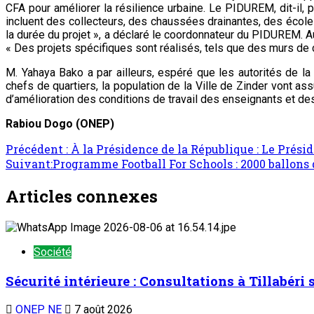
CFA pour améliorer la résilience urbaine. Le PIDUREM, dit-il, 
incluent des collecteurs, des chaussées drainantes, des écoles
la durée du projet », a déclaré le coordonnateur du PIDUREM. A
« Des projets spécifiques sont réalisés, tels que des murs de c
M. Yahaya Bako a par ailleurs, espéré que les autorités de la
chefs de quartiers, la population de la Ville de Zinder vont a
d’amélioration des conditions de travail des enseignants et de
Rabiou Dogo (ONEP)
Navigation
Précédent :
À la Présidence de la République : Le Prési
Suivant:
Programme Football For Schools : 2000 ballons d
d’article
Articles connexes
Société
Sécurité intérieure : Consultations à Tillabéri
ONEP NE
7 août 2026