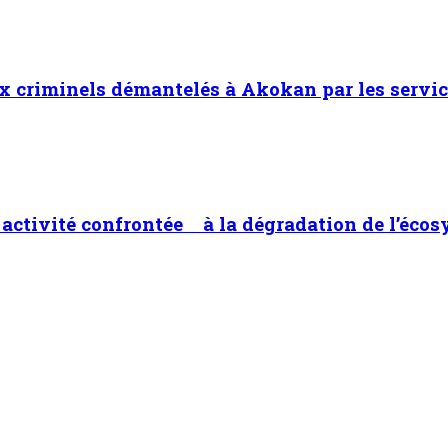
x criminels démantelés à Akokan par les servic
ne activité confrontée à la dégradation de l’éco