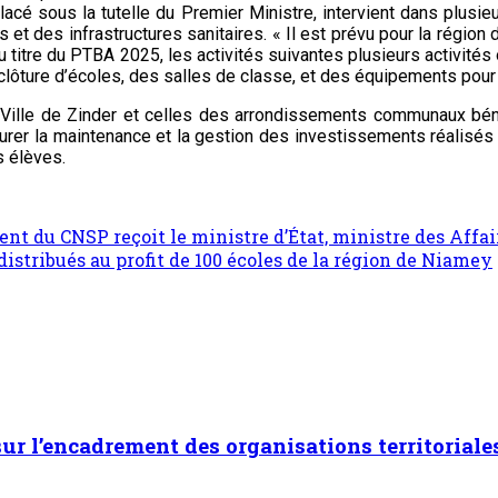
placé sous la tutelle du Premier Ministre, intervient dans plusi
 et des infrastructures sanitaires. « Il est prévu pour la régio
u titre du PTBA 2025, les activités suivantes plusieurs activité
lôture d’écoles, des salles de classe, et des équipements pour la
 Ville de Zinder et celles des arrondissements communaux bénéf
ssurer la maintenance et la gestion des investissements réalisé
s élèves.
dent du CNSP reçoit le ministre d’État, ministre des Affa
istribués au profit de 100 écoles de la région de Niamey
 sur l’encadrement des organisations territoriale