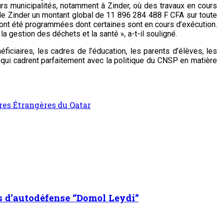
eurs municipalités, notamment à Zinder, où des travaux en cours
n de Zinder un montant global de 11 896 284 488 F CFA sur toute
s ont été programmées dont certaines sont en cours d’exécution.
 gestion des déchets et la santé », a-t-il souligné.
iciaires, les cadres de l’éducation, les parents d’élèves, les
s qui cadrent parfaitement avec la politique du CNSP en matière
ires Étrangères du Qatar
s d’autodéfense ‘’Domol Leydi’’