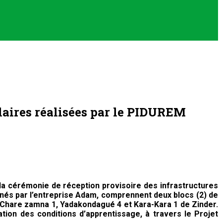
laires réalisées par le PIDUREM
la cérémonie de réception provisoire des infrastructures
enés par l’entreprise Adam, comprennent deux blocs (2) de
a, Chare zamna 1, Yadakondagué 4 et Kara-Kara 1 de Zinder.
ion des conditions d’apprentissage, à travers le Projet