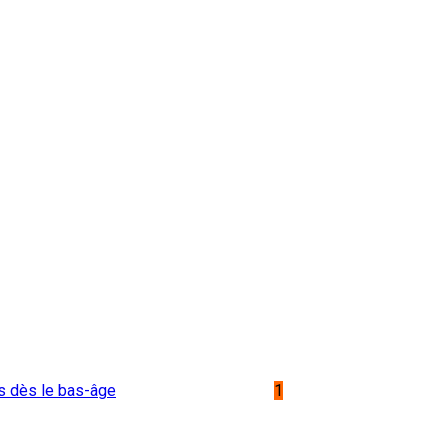
es dès le bas-âge
1