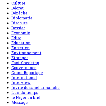
Culture
Décret
Dépêche
Diplomatie
Discours
Dossier
Economie
Edito
Education
Entretien
Environnement
Etranger
Fact-Checking
Gouvernance
Grand Reportage
International
Interview
Invite de sahel dimanche
L'air du temps
le Niger en bref
Message