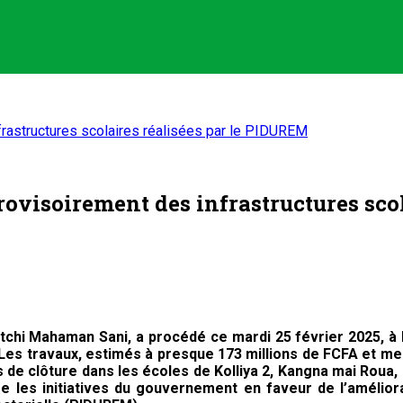
frastructures scolaires réalisées par le PIDUREM
rovisoirement des infrastructures sco
atchi Mahaman Sani, a procédé ce mardi 25 février 2025, à 
. Les travaux, estimés à presque 173 millions de FCFA et m
urs de clôture dans les écoles de Kolliya 2, Kangna mai Rou
les initiatives du gouvernement en faveur de l’améliorat