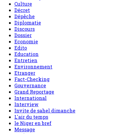
Culture
Décret
Dépêche
Diplomatie
Discours
Dossier
Economie
Edito
Education
Entretien
Environnement
Etranger
Fact-Checking
Gouvernance
Grand Reportage
International
Interview
Invite de sahel dimanche
L'air du temps
le Niger en bref
Message