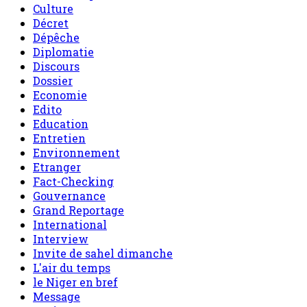
Culture
Décret
Dépêche
Diplomatie
Discours
Dossier
Economie
Edito
Education
Entretien
Environnement
Etranger
Fact-Checking
Gouvernance
Grand Reportage
International
Interview
Invite de sahel dimanche
L'air du temps
le Niger en bref
Message