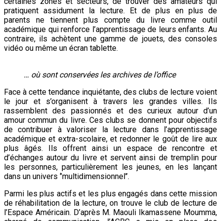
certaines zones et secteurs, de trouver des amateurs qui
pratiquent assidument la lecture. Et de plus en plus de
parents ne tiennent plus compte du livre comme outil
académique qui renforce l’apprentissage de leurs enfants. Au
contraire, ils achètent une gamme de jouets, des consoles
vidéo ou même un écran tablette.
… où sont conservées les archives de l’office
Face à cette tendance inquiétante, des clubs de lecture voient
le jour et s’organisent à travers les grandes villes. Ils
rassemblent des passionnés et des curieux autour d’un
amour commun du livre. Ces clubs se donnent pour objectifs
de contribuer à valoriser la lecture dans l’apprentissage
académique et extra-scolaire, et redonner le goût de lire aux
plus âgés. Ils offrent ainsi un espace de rencontre et
d’échanges autour du livre et servent ainsi de tremplin pour
les personnes, particulièrement les jeunes, en les lançant
dans un univers ‘’multidimensionnel’’.
Parmi les plus actifs et les plus engagés dans cette mission
de réhabilitation de la lecture, on trouve le club de lecture de
l’Espace Américain. D’après M. Maouli Ikamassene Moumma,