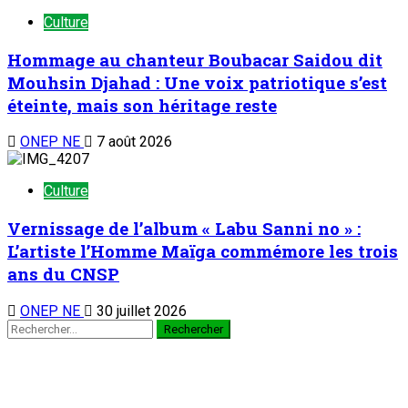
Culture
Hommage au chanteur Boubacar Saidou dit
Mouhsin Djahad : Une voix patriotique s’est
éteinte, mais son héritage reste
ONEP NE
7 août 2026
Culture
Vernissage de l’album « Labu Sanni no » :
L’artiste l’Homme Maïga commémore les trois
ans du CNSP
ONEP NE
30 juillet 2026