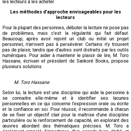
les lecteurs à les acheter.
Les méthodes d’approche envisageables pour les
lecteurs
Pour la plupart des personnes, débuter la lecture ne pose pas
de problèmes, mais c’est la régularité qui fait défaut.
Beaucoup, après avoir rejoint un club ou initié un projet
personnel, n’arrivent pas à persévérer. Certains n’y trouvent
pas de plaisir, tandis que d’autres sont distraits par les outils
numériques. Pour aider à maintenir le plaisir de lire, M. Toro
Hassane, écrivain et président de Sankoré Books, propose
plusieurs solutions.
M. Toro Hassane
Selon lui, la lecture est une discipline qui aide la personne à
se connaitre elle-même et à identifier ses lacunes
personnelles en ce qui concerne l’expression orale ou écrite
et la confiance en soi. Pour réussir, il recommande à chacun
de se fixer un objectif clair pour la maîtrise d’une discipline
particulière ou le renforcement de capacité, en explorant des
œuvres abordant des thématiques précises. M. Toro a