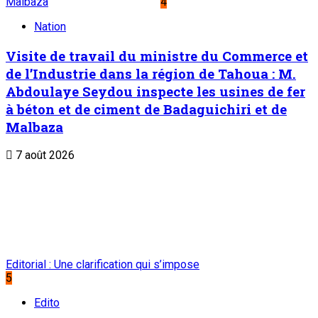
Malbaza
4
Nation
Visite de travail du ministre du Commerce et
de l’Industrie dans la région de Tahoua : M.
Abdoulaye Seydou inspecte les usines de fer
à béton et de ciment de Badaguichiri et de
Malbaza
7 août 2026
Editorial : Une clarification qui s’impose
5
Edito