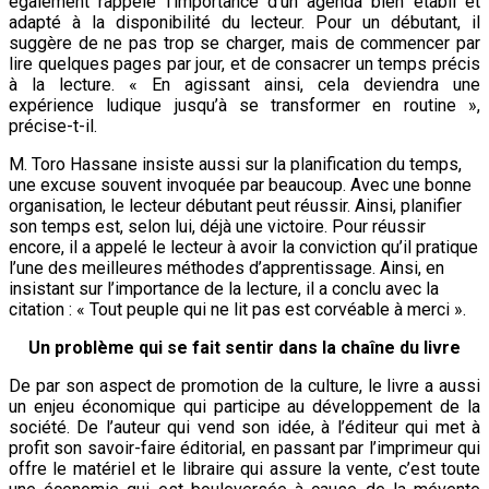
également rappelé l’importance d’un agenda bien établi et
adapté à la disponibilité du lecteur. Pour un débutant, il
suggère de ne pas trop se charger, mais de commencer par
lire quelques pages par jour, et de consacrer un temps précis
à la lecture. « En agissant ainsi, cela deviendra une
expérience ludique jusqu’à se transformer en routine »,
précise-t-il.
M. Toro Hassane insiste aussi sur la planification du temps,
une excuse souvent invoquée par beaucoup. Avec une bonne
organisation, le lecteur débutant peut réussir. Ainsi, planifier
son temps est, selon lui, déjà une victoire. Pour réussir
encore, il a appelé le lecteur à avoir la conviction qu’il pratique
l’une des meilleures méthodes d’apprentissage. Ainsi, en
insistant sur l’importance de la lecture, il a conclu avec la
citation : « Tout peuple qui ne lit pas est corvéable à merci ».
Un problème qui se fait sentir dans la chaîne du livre
De par son aspect de promotion de la culture, le livre a aussi
un enjeu économique qui participe au développement de la
société. De l’auteur qui vend son idée, à l’éditeur qui met à
profit son savoir-faire éditorial, en passant par l’imprimeur qui
offre le matériel et le libraire qui assure la vente, c’est toute