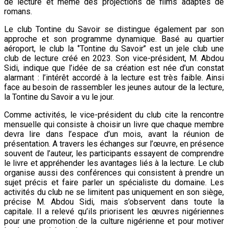
de lecture et même des projections de films adaptés de
romans.
Le club Tontine du Savoir se distingue également par son
approche et son programme dynamique. Basé au quartier
aéroport, le club la ‘’Tontine du Savoir’’ est un jele club une
club de lecture créé en 2023. Son vice-président, M. Abdou
Sidi, indique que l’idée de sa création est née d’un constat
alarmant : l’intérêt accordé à la lecture est très faible. Ainsi
face au besoin de rassembler les jeunes autour de la lecture,
la Tontine du Savoir a vu le jour.
Comme activités, le vice-président du club cite la rencontre
mensuelle qui consiste à choisir un livre que chaque membre
devra lire dans l’espace d’un mois, avant la réunion de
présentation. A travers les échanges sur l’œuvre, en présence
souvent de l’auteur, les participants essayent de comprendre
le livre et appréhender les avantages liés à la lecture. Le club
organise aussi des conférences qui consistent à prendre un
sujet précis et faire parler un spécialiste du domaine. Les
activités du club ne se limitent pas uniquement en son siège,
précise M. Abdou Sidi, mais s’observent dans toute la
capitale. Il a relevé qu’ils priorisent les œuvres nigériennes
pour une promotion de la culture nigérienne et pour motiver