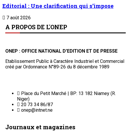
Editorial : Une clarification qui s’impose
7 août 2026
A PROPOS DE L'ONEP
ONEP : OFFICE NATIONAL D’EDITION ET DE PRESSE
Etablissement Public à Caractère Industriel et Commercial
créé par Ordonnance N°89-26 du 8 décembre 1989
Place du Petit Marché | BP: 13 182 Niamey (R.
Niger)
20 73 34 86/87
onep@intnet.ne
Journaux et magazines