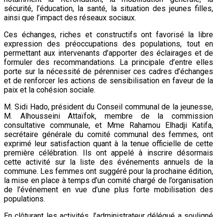
sécurité, l’éducation, la santé, la situation des jeunes filles,
ainsi que l’impact des réseaux sociaux.
Ces échanges, riches et constructifs ont favorisé la libre
expression des préoccupations des populations, tout en
permettant aux intervenants d’apporter des éclairages et de
formuler des recommandations. La principale d’entre elles
porte sur la nécessité de pérenniser ces cadres d’échanges
et de renforcer les actions de sensibilisation en faveur de la
paix et la cohésion sociale.
M. Sidi Hado, président du Conseil communal de la jeunesse,
M. Alhousseini Attaïfok, membre de la commission
consultative communale, et Mme Rahamou Elhadji Katifa,
secrétaire générale du comité communal des femmes, ont
exprimé leur satisfaction quant à la tenue officielle de cette
première célébration. Ils ont appelé à inscrire désormais
cette activité sur la liste des événements annuels de la
commune. Les femmes ont suggéré pour la prochaine édition,
la mise en place à temps d’un comité chargé de l’organisation
de l’événement en vue d’une plus forte mobilisation des
populations.
En clôturant les activités, l’administrateur délégué a souligné