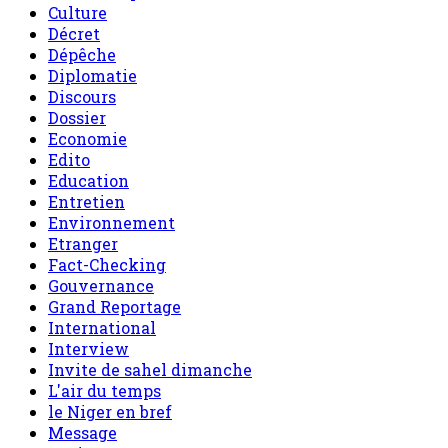
Culture
Décret
Dépêche
Diplomatie
Discours
Dossier
Economie
Edito
Education
Entretien
Environnement
Etranger
Fact-Checking
Gouvernance
Grand Reportage
International
Interview
Invite de sahel dimanche
L'air du temps
le Niger en bref
Message