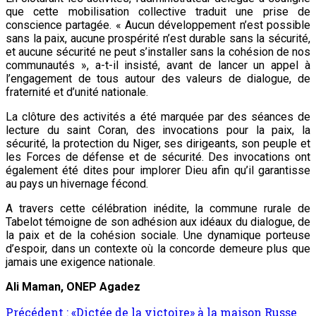
que cette mobilisation collective traduit une prise de
conscience partagée. « Aucun développement n’est possible
sans la paix, aucune prospérité n’est durable sans la sécurité,
et aucune sécurité ne peut s’installer sans la cohésion de nos
communautés », a-t-il insisté, avant de lancer un appel à
l’engagement de tous autour des valeurs de dialogue, de
fraternité et d’unité nationale.
La clôture des activités a été marquée par des séances de
lecture du saint Coran, des invocations pour la paix, la
sécurité, la protection du Niger, ses dirigeants, son peuple et
les Forces de défense et de sécurité. Des invocations ont
également été dites pour implorer Dieu afin qu’il garantisse
au pays un hivernage fécond.
A travers cette célébration inédite, la commune rurale de
Tabelot témoigne de son adhésion aux idéaux du dialogue, de
la paix et de la cohésion sociale. Une dynamique porteuse
d’espoir, dans un contexte où la concorde demeure plus que
jamais une exigence nationale.
Ali Maman, ONEP Agadez
Précédent :
«Dictée de la victoire» à la maison Russe