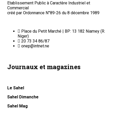
Etablissement Public à Caractère Industriel et
Commercial
créé par Ordonnance N°89-26 du 8 décembre 1989
Place du Petit Marché | BP: 13 182 Niamey (R.
Niger)
20 73 34 86/87
onep@intnet.ne
Journaux et magazines
Le Sahel
Sahel Dimanche
Sahel Mag