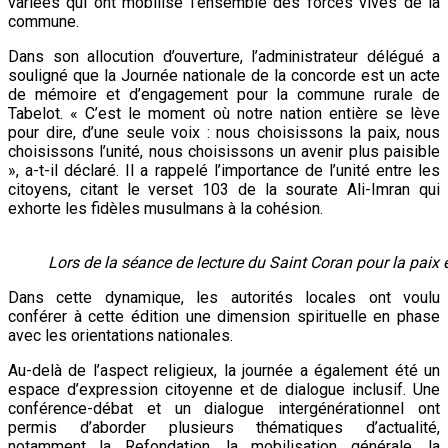
variées qui ont mobilisé l’ensemble des forces vives de la
commune.
Dans son allocution d’ouverture, l’administrateur délégué a
souligné que la Journée nationale de la concorde est un acte
de mémoire et d’engagement pour la commune rurale de
Tabelot. « C’est le moment où notre nation entière se lève
pour dire, d’une seule voix : nous choisissons la paix, nous
choisissons l’unité, nous choisissons un avenir plus paisible
», a-t-il déclaré. Il a rappelé l’importance de l’unité entre les
citoyens, citant le verset 103 de la sourate Ali-Imran qui
exhorte les fidèles musulmans à la cohésion.
Lors de la séance de lecture du Saint Coran pour la paix e
Dans cette dynamique, les autorités locales ont voulu
conférer à cette édition une dimension spirituelle en phase
avec les orientations nationales.
Au-delà de l’aspect religieux, la journée a également été un
espace d’expression citoyenne et de dialogue inclusif. Une
conférence-débat et un dialogue intergénérationnel ont
permis d’aborder plusieurs thématiques d’actualité,
notamment la Refondation, la mobilisation générale, la