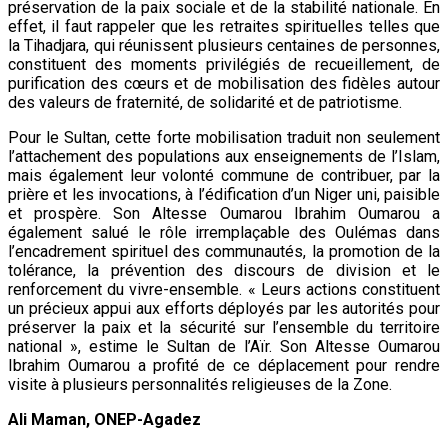
préservation de la paix sociale et de la stabilité nationale. En
effet, il faut rappeler que les retraites spirituelles telles que
la Tihadjara, qui réunissent plusieurs centaines de personnes,
constituent des moments privilégiés de recueillement, de
purification des cœurs et de mobilisation des fidèles autour
des valeurs de fraternité, de solidarité et de patriotisme.
Pour le Sultan, cette forte mobilisation traduit non seulement
l’attachement des populations aux enseignements de l’Islam,
mais également leur volonté commune de contribuer, par la
prière et les invocations, à l’édification d’un Niger uni, paisible
et prospère. Son Altesse Oumarou Ibrahim Oumarou a
également salué le rôle irremplaçable des Oulémas dans
l’encadrement spirituel des communautés, la promotion de la
tolérance, la prévention des discours de division et le
renforcement du vivre-ensemble. « Leurs actions constituent
un précieux appui aux efforts déployés par les autorités pour
préserver la paix et la sécurité sur l’ensemble du territoire
national », estime le Sultan de l’Aïr. Son Altesse Oumarou
Ibrahim Oumarou a profité de ce déplacement pour rendre
visite à plusieurs personnalités religieuses de la Zone.
Ali Maman,
ONEP-Agadez