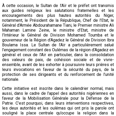
À cette occasion, le Sultan de l’Aïr et le préfet ont transmis
aux guides religieux les salutations fraternelles et les
encouragements des plus hautes autorités du Niger,
notamment, le Président de la République, Chef de l’Etat, le
Général d’Armée Abdourahamane Tiani, le Premier ministre Ali
Mahaman Lamine Zeine, le ministre d’Etat, ministre de
l’Intérieur le Général de Division Mohamed Toumba et le
gouverneur de la Région d’Agadez le Général de Division Ibra
Boulama Issa. Le Sultan de l’Aïr a particulièrement salué
l’engagement constant des Oulémas de la région d’Agadez en
général et ceux de l’Aïr en particulier, dans la consolidation
des valeurs de paix, de cohésion sociale et de vivre-
ensemble, avant de les exhorter à poursuivre leurs prières et
leurs invocations en faveur de la sécurité du pays, de la
protection de ses dirigeants et du renforcement de l’unité
nationale.
Cette initiative est inscrite dans le calendrier normal, mais
aussi, dans le cadre de l’appel des autorités nigériennes en
faveur de la Mobilisation Générale pour la Défense de la
Patrie. C’est pourquoi, dans leurs interventions respectives,
les deux autorités et les oulémas qui ont pris la parole ont
souligné la place centrale qu’occupe la religion dans la