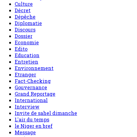
Culture
Décret
Dépêche
Diplomatie
Discours
Dossier
Economie
Edito
Education
Entretien
Environnement
Etranger
Fact-Checking
Gouvernance
Grand Reportage
International
Interview
Invite de sahel dimanche
L'air du temps
le Niger en bref
Message