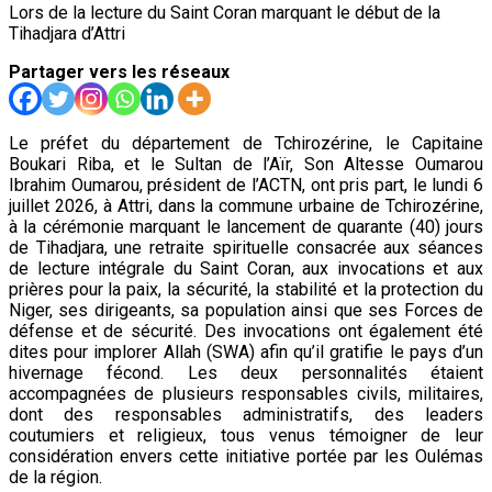
Lors de la lecture du Saint Coran marquant le début de la
Tihadjara d’Attri
Partager vers les réseaux
Le préfet du département de Tchirozérine, le Capitaine
Boukari Riba, et le Sultan de l’Aïr, Son Altesse Oumarou
Ibrahim Oumarou, président de l’ACTN, ont pris part, le lundi 6
juillet 2026, à Attri, dans la commune urbaine de Tchirozérine,
à la cérémonie marquant le lancement de quarante (40) jours
de Tihadjara, une retraite spirituelle consacrée aux séances
de lecture intégrale du Saint Coran, aux invocations et aux
prières pour la paix, la sécurité, la stabilité et la protection du
Niger, ses dirigeants, sa population ainsi que ses Forces de
défense et de sécurité. Des invocations ont également été
dites pour implorer Allah (SWA) afin qu’il gratifie le pays d’un
hivernage fécond. Les deux personnalités étaient
accompagnées de plusieurs responsables civils, militaires,
dont des responsables administratifs, des leaders
coutumiers et religieux, tous venus témoigner de leur
considération envers cette initiative portée par les Oulémas
de la région.