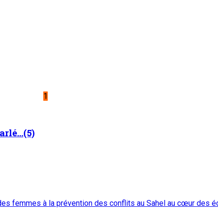
1
arlé…(5)
es femmes à la prévention des conflits au Sahel au cœur des 