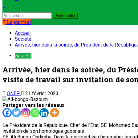
Le journal
Accueil
Société
Arrivée, hier dans la soirée, du Président de la Républiqu
Société
Arrivée, hier dans la soirée, du Prés
visite de travail sur invitation de 
ONEP
21 février 2023
Partager vers les réseaux
Le Président de la République, Chef de l’Etat, SE. Mohamed Bazou
invitation de son homologue gabonais
SE. Ali Bongo Ondimba. Dans la perspective d’intensifier les rel