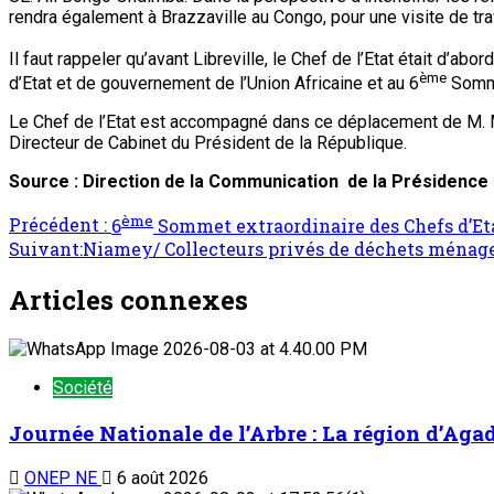
rendra également à Brazzaville au Congo, pour une visite de tra
Il faut rappeler qu’avant Libreville, le Chef de l’Etat était d’a
ème
d’Etat et de gouvernement de l’Union Africaine et au 6
Somme
Le Chef de l’Etat est accompagné dans ce déplacement de M. Ma
Directeur de Cabinet du Président de la République.
Source : Direction de la Communication de la Présidence 
ème
Précédent :
6
Sommet extraordinaire des Chefs d’Eta
Suivant:
Niamey/ Collecteurs privés de déchets ménagers
Articles connexes
Société
Journée Nationale de l’Arbre : La région d’Aga
ONEP NE
6 août 2026