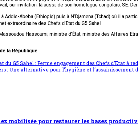
vail, sur invitation, là aussi, de son homologue congolais, SE. 
bord à Addis-Abeba (Ethiopie) puis à N’Djamena (Tchad) où il a part
t extraordinaire des Chefs d’Etat du G5 Sahel.
ssoudou Hassoumi, ministre d’État, ministre des Affaires Etran
de la République
t du G5 Sahel : Ferme engagement des Chefs d’Etat à re
 : Une alternative pour l’hygiène et l’assainissement d
dez mobilisée pour restaurer les bases productiv