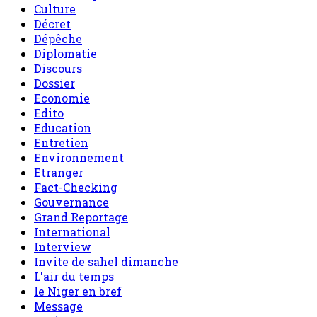
Culture
Décret
Dépêche
Diplomatie
Discours
Dossier
Economie
Edito
Education
Entretien
Environnement
Etranger
Fact-Checking
Gouvernance
Grand Reportage
International
Interview
Invite de sahel dimanche
L'air du temps
le Niger en bref
Message