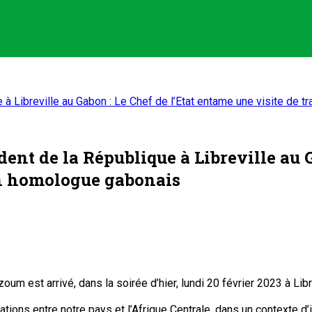
e à Libreville au Gabon : Le Chef de l’Etat entame une visite de 
ident de la République à Libreville au 
son homologue gabonais
m est arrivé, dans la soirée d’hier, lundi 20 février 2023 à Libre
ations entre notre pays et l’Afrique Centrale, dans un contexte d