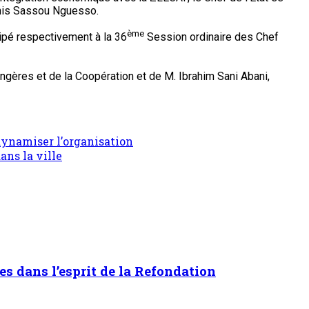
Denis Sassou Nguesso.
ème
icipé respectivement à la 36
Session ordinaire des Chef
gères et de la Coopération et de M. Ibrahim Sani Abani,
dynamiser l’organisation
ans la ville
es dans l’esprit de la Refondation