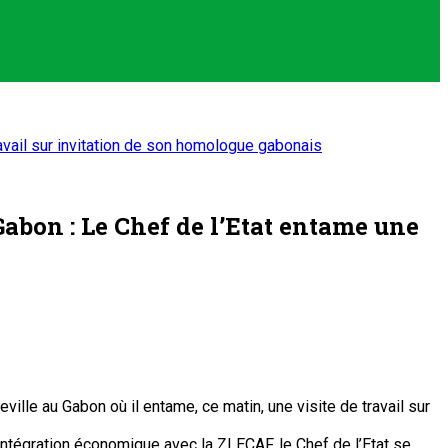
travail sur invitation de son homologue gabonais
Gabon : Le Chef de l’Etat entame une
ville au Gabon où il entame, ce matin, une visite de travail sur
’intégration économique avec la ZLECAF, le Chef de l’Etat se