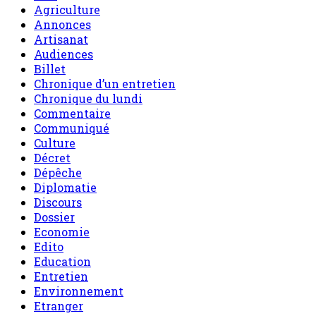
Agriculture
Annonces
Artisanat
Audiences
Billet
Chronique d’un entretien
Chronique du lundi
Commentaire
Communiqué
Culture
Décret
Dépêche
Diplomatie
Discours
Dossier
Economie
Edito
Education
Entretien
Environnement
Etranger