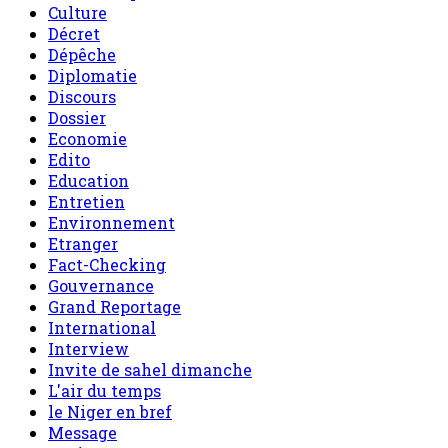
Culture
Décret
Dépêche
Diplomatie
Discours
Dossier
Economie
Edito
Education
Entretien
Environnement
Etranger
Fact-Checking
Gouvernance
Grand Reportage
International
Interview
Invite de sahel dimanche
L'air du temps
le Niger en bref
Message