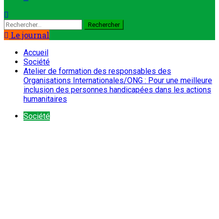
Le journal
Accueil
Société
Atelier de formation des responsables des
Organisations Internationales/ONG : Pour une meilleure
inclusion des personnes handicapées dans les actions
humanitaires
Société
Atelier de formation des
responsables des Organisations
Internationales/ONG : Pour une
meilleure inclusion des personnes
handicapées dans les actions
humanitaires