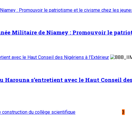
 Niamey : Promouvoir le patriotisme et le civisme chez les jeun
ée Militaire de Niamey : Promouvoir le patrioti
ient avec le Haut Conseil des Nigériens à l’Extérieur
Harouna s’entretient avec le Haut Conseil des 
de construction du collège scientifique
3