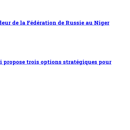
adeur de la Fédération de Russie au Niger
 propose trois options stratégiques pour