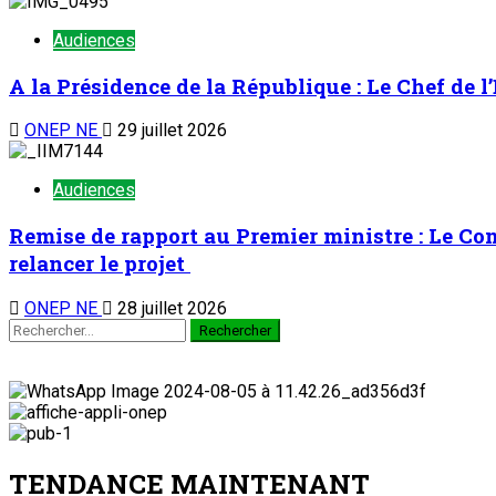
Audiences
A la Présidence de la République : Le Chef de l
ONEP NE
29 juillet 2026
Audiences
Remise de rapport au Premier ministre : Le C
relancer le projet
ONEP NE
28 juillet 2026
Rechercher :
TENDANCE MAINTENANT