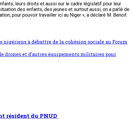
ants, leurs droits et aussi sur le cadre législatif pour leur
ituation des enfants, des jeunes et surtout aussi, on a parlé de
on, pour pouvoir travailler ici au Niger », a déclaré M. Benoit
es nigériens à débattre de la cohésion sociale au Forum
 de drones et d’autres équipements militaires pour
ant résident du PNUD