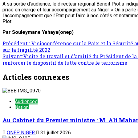
A sa sortie d’audience, le directeur régional Benoit Piot a indiq
prise en charge et leur accompagnement au Niger. « On a parlé d
l’accompagnement que l’Etat peut faire à nos côtés et notamment 
Piot.
Par Souleymane Yahaya(onep)
Navigation
Précédent :
Visioconférence sur la Paix et la Sécurité a
sur la fragilité 2022
d’article
Suivant:
Visite de travail et d’amitié du Président de l
renforcer le dispositif de lutte contre le terrorisme
Articles connexes
Audiences
Nation
Au Cabinet du Premier ministre : M. Ali Mah
ONEP NIGER
31 juillet 2026