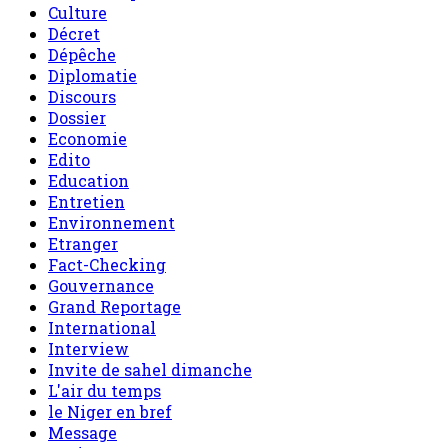
Culture
Décret
Dépêche
Diplomatie
Discours
Dossier
Economie
Edito
Education
Entretien
Environnement
Etranger
Fact-Checking
Gouvernance
Grand Reportage
International
Interview
Invite de sahel dimanche
L'air du temps
le Niger en bref
Message