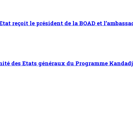
’Etat reçoit le président de la BOAD et l’ambass
omité des Etats généraux du Programme Kandadji