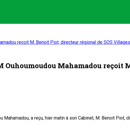
adou reçoit M. Benoit Piot, directeur régional de SOS Villages
EM Ouhoumoudou Mahamadou reçoit M. B
amadou, a reçu, hier matin à son Cabinet, M. Benoit Piot, direc