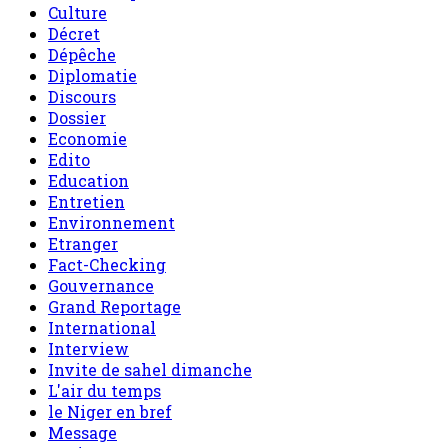
Culture
Décret
Dépêche
Diplomatie
Discours
Dossier
Economie
Edito
Education
Entretien
Environnement
Etranger
Fact-Checking
Gouvernance
Grand Reportage
International
Interview
Invite de sahel dimanche
L'air du temps
le Niger en bref
Message