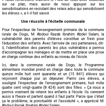
sur ce plan, mais aussi de nous appuyer sur les
sensibilisations en recrutant des relais ados qui sensibilisent
les élèves », a-t-il fait savoir.
Une réussite à l’échelle communale
Pour l’inspecteur de l’enseignement primaire de la commune
rurale de Dogo, M. Abdoul Razak Ibrahim Abdel Salam, la
vulnérabilité des parents d’élèves constitue un frein pour
l’éducation des enfants. Avec l’arrivée de ces partenaires, dit-
il, l’identification des parents les plus vulnérables a permis
d’accompagner les ménages et de mettre en place une prise
en charge continue des enfants au niveau de l’école.
Ici, dans la commune rurale de Dogo, le Programme
alimentaire mondial prend en charge dans toute la commune
quinze mille huit cent quarante et un (15 841) élèves qui
reçoivent chaque jour un déjeuner. Parmi ces élèves, a
souligné l’inspecteur de l’enseignement primaire, huit mille
quatre cent vingt-quatre (8 424) sont des filles. « Ça nous a
permis vraiment de retenir les enfants à l’école. Ils viennent
aussi à l’heure et partent quand il faut partir. Parce que c’était
ça le problème, la ponctualité et l’assiduité », a apprécié M.
Abdoul Razak Ibrahim Abdel Salam.