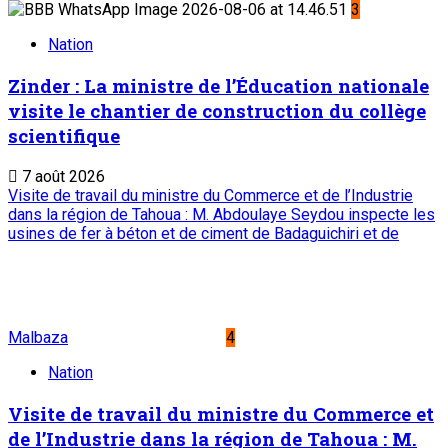
3
Nation
Zinder : La ministre de l’Éducation nationale
visite le chantier de construction du collège
scientifique
7 août 2026
Visite de travail du ministre du Commerce et de l’Industrie
dans la région de Tahoua : M. Abdoulaye Seydou inspecte les
usines de fer à béton et de ciment de Badaguichiri et de
Malbaza
4
Nation
Visite de travail du ministre du Commerce et
de l’Industrie dans la région de Tahoua : M.