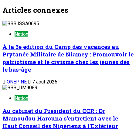
Articles connexes
Nation
À la 3è édition du Camp des vacances au
Prytanée Militaire de Niamey : Promouvoir le
patriotisme et le civisme chez les jeunes dès
le bas-âge
ONEP NE
7 août 2026
Nation
Au cabinet du Président du CCR : Dr
Mamoudou Harouna s’entretient avec le
Haut Conseil des Nigériens à l’Extérieur