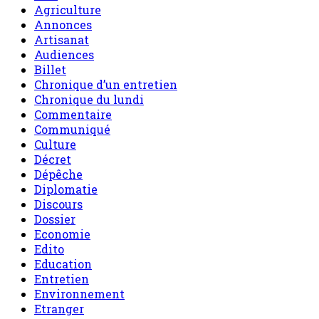
Agriculture
Annonces
Artisanat
Audiences
Billet
Chronique d’un entretien
Chronique du lundi
Commentaire
Communiqué
Culture
Décret
Dépêche
Diplomatie
Discours
Dossier
Economie
Edito
Education
Entretien
Environnement
Etranger