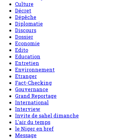
Culture
Décret
Dépêche
Diplomatie
Discours
Dossier
Economie
Edito
Education
Entretien
Environnement
Etranger
Fact-Checking
Gouvernance
Grand Reportage
International
Interview
Invite de sahel dimanche
L'air du temps
le Niger en bref
Message