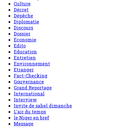
Culture
Décret
Dépêche
Diplomatie
Discours
Dossier
Economie
Edito
Education
Entretien
Environnement
Etranger
Fact-Checking
Gouvernance
Grand Reportage
International
Interview
Invite de sahel dimanche
L'air du temps
le Niger en bref
Message