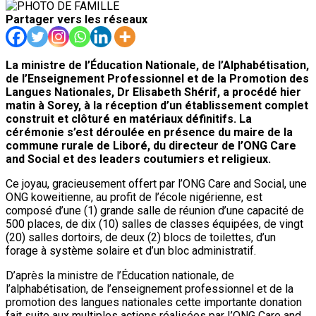
Partager vers les réseaux
La ministre de l’Éducation Nationale, de l’Alphabétisation,
de l’Enseignement Professionnel et de la Promotion des
Langues Nationales, Dr Elisabeth Shérif, a procédé hier
matin à Sorey, à la réception d’un établissement complet
construit et clôturé en matériaux définitifs. La
cérémonie s’est déroulée en présence du maire de la
commune rurale de Liboré, du directeur de l’ONG Care
and Social et des leaders coutumiers et religieux.
Ce joyau, gracieusement offert par l’ONG Care and Social, une
ONG koweitienne, au profit de l’école nigérienne, est
composé d’une (1) grande salle de réunion d’une capacité de
500 places, de dix (10) salles de classes équipées, de vingt
(20) salles dortoirs, de deux (2) blocs de toilettes, d’un
forage à système solaire et d’un bloc administratif.
D’après la ministre de l’Éducation nationale, de
l’alphabétisation, de l’enseignement professionnel et de la
promotion des langues nationales cette importante donation
fait suite aux multiples actions réalisées par I’ONG Care and