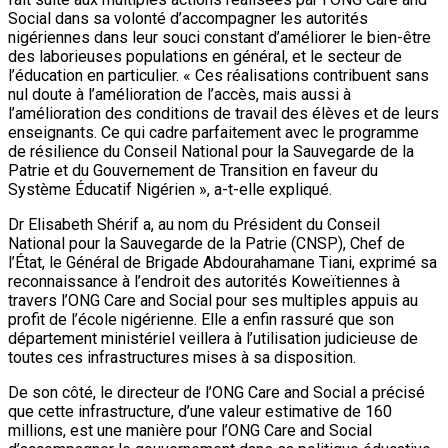
Social dans sa volonté d’accompagner les autorités
nigériennes dans leur souci constant d’améliorer le bien-être
des laborieuses populations en général, et le secteur de
l’éducation en particulier. « Ces réalisations contribuent sans
nul doute à l’amélioration de l’accès, mais aussi à
l’amélioration des conditions de travail des élèves et de leurs
enseignants. Ce qui cadre parfaitement avec le programme
de résilience du Conseil National pour la Sauvegarde de la
Patrie et du Gouvernement de Transition en faveur du
Système Éducatif Nigérien », a-t-elle expliqué.
Dr Elisabeth Shérif a, au nom du Président du Conseil
National pour la Sauvegarde de la Patrie (CNSP), Chef de
l’État, le Général de Brigade Abdourahamane Tiani, exprimé sa
reconnaissance à l’endroit des autorités Koweïtiennes à
travers l’ONG Care and Social pour ses multiples appuis au
profit de l’école nigérienne. Elle a enfin rassuré que son
département ministériel veillera à l’utilisation judicieuse de
toutes ces infrastructures mises à sa disposition.
De son côté, le directeur de l’ONG Care and Social a précisé
que cette infrastructure, d’une valeur estimative de 160
millions, est une manière pour l’ONG Care and Social