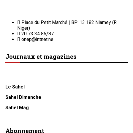
Place du Petit Marché | BP: 13 182 Niamey (R.
Niger)
20 73 34 86/87
onep@intnet.ne
Journaux et magazines
Le Sahel
Sahel Dimanche
Sahel Mag
Abonnement