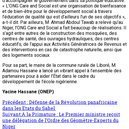
d’accompagner le gouvernement dans sa politique éducative.
« L’ONG Care and Social est une organisation de bienfaisance
et de bien-être pour le développement social à travers
l’éducation de qualité qui est d’ailleurs l’un de ses objectifs »,
a-t-il dit. Par ailleurs, M. Ahmad Abdoul Tawab a relevé qu’au
Niger, l’ONG Care and Social a fait beaucoup de réalisations. Il
s’agit entre autres de la construction des mosquées, des
centres de santé, des ouvrages hydrauliques, des centres
éducatifs, de l’appui aux Activités Génératrices de Revenus et
des interventions en cas de catastrophe naturelle, ainsi que
des logements sociaux.
Pour sa part, le maire de la commune rurale de Liboré, M.
Adamou Hassane a lancé un vibrant appel à l’ensemble des
partenaires pour à aider l’État dans le cadre du
développement de l’école nigérienne.
Yacine Hassane (ONEP)
Précédent :
Défense de la Révolution panafricaine
dans les Etats du Sahel
Suivant:
A la Primature : Le Premier ministre reçoit
une délégation de l’Ordre des Géomètre-Experts du
Niger