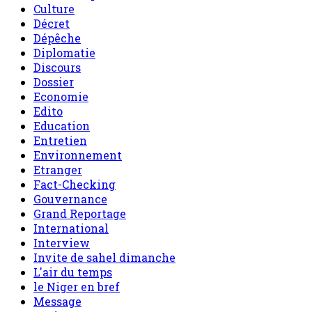
Culture
Décret
Dépêche
Diplomatie
Discours
Dossier
Economie
Edito
Education
Entretien
Environnement
Etranger
Fact-Checking
Gouvernance
Grand Reportage
International
Interview
Invite de sahel dimanche
L'air du temps
le Niger en bref
Message