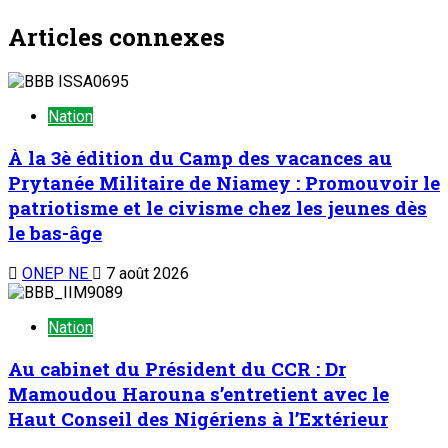
Articles connexes
Nation
À la 3è édition du Camp des vacances au
Prytanée Militaire de Niamey : Promouvoir le
patriotisme et le civisme chez les jeunes dès
le bas-âge
ONEP NE
7 août 2026
Nation
Au cabinet du Président du CCR : Dr
Mamoudou Harouna s’entretient avec le
Haut Conseil des Nigériens à l’Extérieur