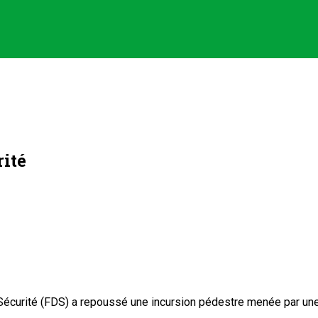
rité
Sécurité (FDS) a repoussé une incursion pédestre menée par une 