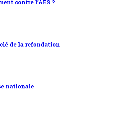
ment contre l’AES ?
clé de la refondation
se nationale