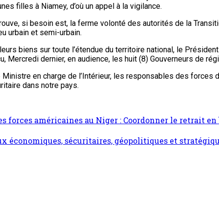
es filles à Niamey, d’où un appel à la vigilance.
rouve, si besoin est, la ferme volonté des autorités de la Transit
u urbain et semi-urbain.
eurs biens sur toute l’étendue du territoire national, le Préside
u, Mercredi dernier, en audience, les huit (8) Gouverneurs de régi
Ministre en charge de l’Intérieur, les responsables des forces de
ritaire dans notre pays.
forces américaines au Niger : Coordonner le retrait en 
ux économiques, sécuritaires, géopolitiques et stratégiq