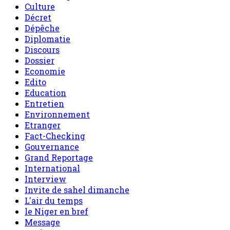
Culture
Décret
Dépêche
Diplomatie
Discours
Dossier
Economie
Edito
Education
Entretien
Environnement
Etranger
Fact-Checking
Gouvernance
Grand Reportage
International
Interview
Invite de sahel dimanche
L'air du temps
le Niger en bref
Message