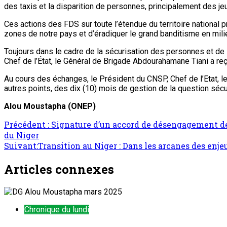
des taxis et la disparition de personnes, principalement des jeun
Ces actions des FDS sur toute l’étendue du territoire national p
zones de notre pays et d’éradiquer le grand banditisme en milie
Toujours dans le cadre de la sécurisation des personnes et de l
Chef de l’État, le Général de Brigade Abdourahamane Tiani a reç
Au cours des échanges, le Président du CNSP, Chef de l’Etat, le 
autres points, des dix (10) mois de gestion de la question sécu
Alou Moustapha (ONEP)
Navigation
Précédent :
Signature d’un accord de désengagement des 
du Niger
d’article
Suivant:
Transition au Niger : Dans les arcanes des enje
Articles connexes
Chronique du lundi