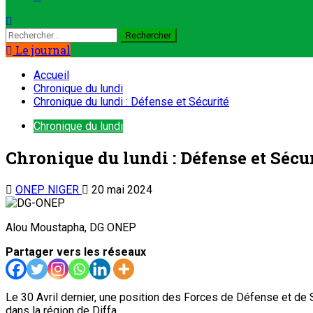
Rechercher :
Le journal
Accueil
Chronique du lundi
Chronique du lundi : Défense et Sécurité
Chronique du lundi
Chronique du lundi : Défense et Sécu
ONEP NIGER
20 mai 2024
Alou Moustapha, DG ONEP
Partager vers les réseaux
Le 30 Avril dernier, une position des Forces de Défense et de 
dans la région de Diffa.