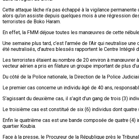
Cette attaque lâche n’a pas échappé à la vigilance permanente
alors qu’on assiste depuis quelques mois à une régression des
terroristes de Boko Haram.
En effet, la FMM déjoue toutes les manœuvres de cette nébuleus
Une semaine plus tard, c’est l’armée de l’Air qui neutralise une 
été neutralisés, d’autres blessés rapportent le Centre Intégré 
Les terroristes étaient au nombre de 20 environ à manœuvrer à p
vecteur aérien a pris en filature un groupe important de plus d’
Du côté de la Police nationale, la Direction de la Police Judic
Le premier cas concerne un individu âgé de 40 ans, responsabl
S’agissant du deuxième cas, il s’agit d’un gang de trois (3) ind
Le troisième cas est constitué de six (6) individus dont quatr
Enfin le quatrième cas est une bande composée de quatre (4) in
quartier Koubia.
Face à la presse, le Procureur de la République près le Tribun