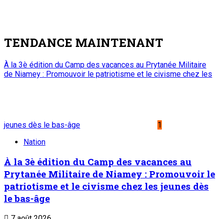
scientifique
7 août 2026
Visite de travail du ministre du Commerce et de l’Industrie
dans la région de Tahoua : M. Abdoulaye Seydou inspecte les
usines de fer à béton et de ciment de Badaguichiri et de
Malbaza
4
Nation
Visite de travail du ministre du Commerce et
de l’Industrie dans la région de Tahoua : M.
Abdoulaye Seydou inspecte les usines de fer
à béton et de ciment de Badaguichiri et de
Malbaza
7 août 2026