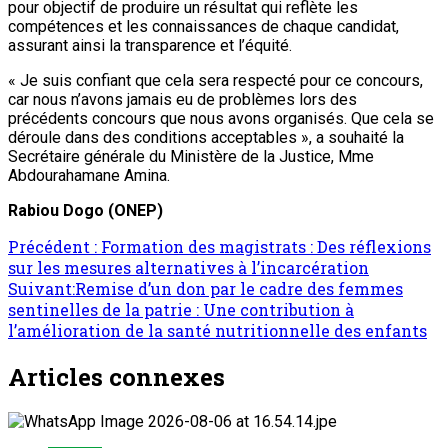
Précédent :
Formation des magistrats : Des réflexions
sur les mesures alternatives à l’incarcération
Suivant:
Remise d’un don par le cadre des femmes
sentinelles de la patrie : Une contribution à
l’amélioration de la santé nutritionnelle des enfants
Articles connexes
Société
Sécurité intérieure : Consultations à Tillabéri
sur l’encadrement des organisations
territoriales d’autodéfense ‘’Domol Leydi’’
ONEP NE
7 août 2026
Société