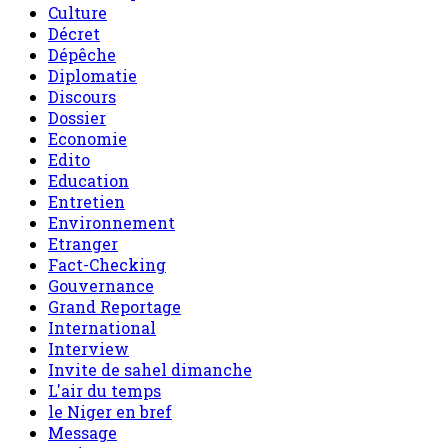
Culture
Décret
Dépêche
Diplomatie
Discours
Dossier
Economie
Edito
Education
Entretien
Environnement
Etranger
Fact-Checking
Gouvernance
Grand Reportage
International
Interview
Invite de sahel dimanche
L'air du temps
le Niger en bref
Message