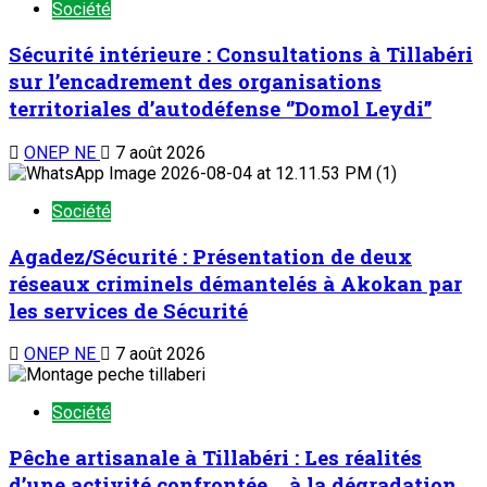
Agadez/Sécurité : Présentation de deux
réseaux criminels démantelés à Akokan par
les services de Sécurité
ONEP NE
7 août 2026
Société
Pêche artisanale à Tillabéri : Les réalités
d’une activité confrontée à la dégradation
de l’écosystème
ONEP NE
7 août 2026