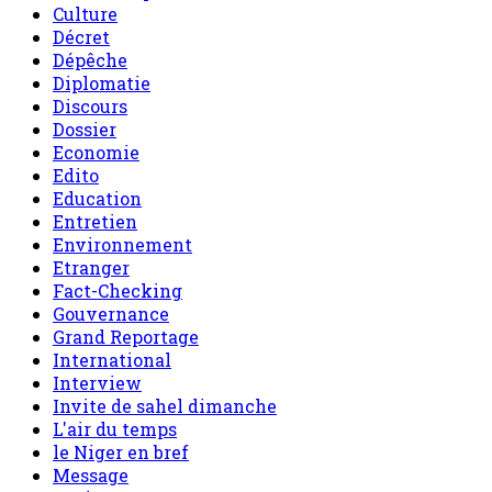
Culture
Décret
Dépêche
Diplomatie
Discours
Dossier
Economie
Edito
Education
Entretien
Environnement
Etranger
Fact-Checking
Gouvernance
Grand Reportage
International
Interview
Invite de sahel dimanche
L'air du temps
le Niger en bref
Message