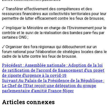
✓ Transférer effectivement des compétences et des
ressources financières aux collectivités territoriales pour leur
permettre de lutter efficacement contre les feux de brousse;
✓ Impliquer le Ministère en charge de l’Environnement pour le
contrôle et le suivi de la réalisation des bandes pare-feu par
certaines ONG ;
✓ Organiser des fora régionaux qui déboucheront sur un
forum national pour l’élaboration de stratégies locales dans le
cadre de la lutte contre les feux de brousse.
Navigation
Précédent :
Assemblée nationale : Adoption de la loi
de ratification de l’accord de financement d’un projet
d’article
de riposte d’urgence à la covid-19
Suivant:
Au Palais de la Présidence de la République :
Le Chef de l’Etat reçoit une délégation du groupe
parlementaire d’amitié France-Niger
Articles connexes