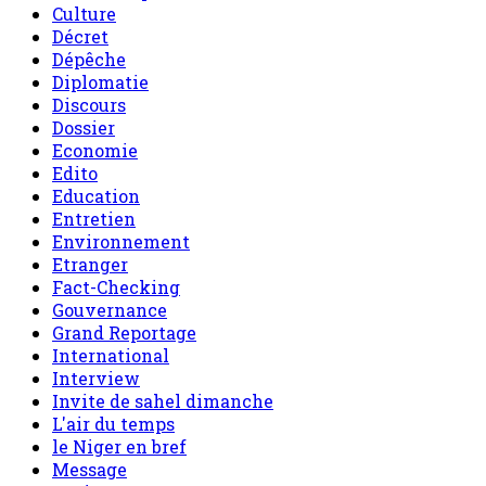
Culture
Décret
Dépêche
Diplomatie
Discours
Dossier
Economie
Edito
Education
Entretien
Environnement
Etranger
Fact-Checking
Gouvernance
Grand Reportage
International
Interview
Invite de sahel dimanche
L'air du temps
le Niger en bref
Message