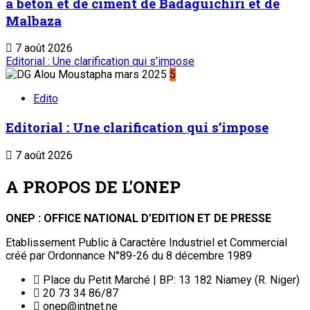
à béton et de ciment de Badaguichiri et de
Malbaza
7 août 2026
Editorial : Une clarification qui s’impose
5
Edito
Editorial : Une clarification qui s’impose
7 août 2026
A PROPOS DE L'ONEP
ONEP : OFFICE NATIONAL D’EDITION ET DE PRESSE
Etablissement Public à Caractère Industriel et Commercial
créé par Ordonnance N°89-26 du 8 décembre 1989
Place du Petit Marché | BP: 13 182 Niamey (R. Niger)
20 73 34 86/87
onep@intnet.ne