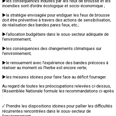
►les conséquences induites par les feux de brousse et les
incendies sont d’ordre écologique et socio-économique ;
►la stratégie envisagée pour endiguer les feux de brousse
doit être préventive à travers des actions de sensibilisation,
de réalisation des bandes pares feux, etc.;
►l’allocation budgétaire dans le sous-secteur adéquate de
l’environnement;
►les conséquences des changements climatiques sur
l’environnement;
►le renouement avec l’expérience des bandes précoces à
réaliser au moment où l’herbe est encore verte;
►les mesures idoines pour faire face au déficit fourrager.
Au regard de toutes les préoccupations relevées ci-dessus,
l’Assemblée Nationale formule les recommandations ci-après
:
✓ Prendre les dispositions idoines pour pallier les difficultés
récurrentes rencontrées dans le sous-secteur de