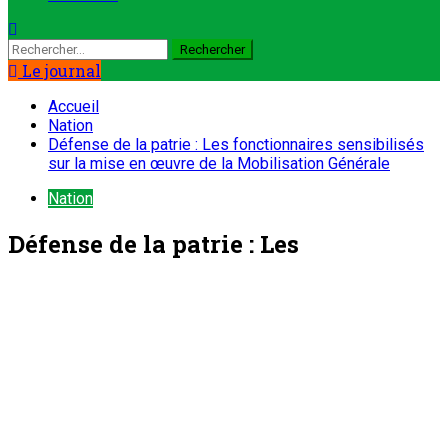
Rechercher :
Le journal
Accueil
Nation
Défense de la patrie : Les fonctionnaires sensibilisés
sur la mise en œuvre de la Mobilisation Générale
Nation
Défense de la patrie : Les
fonctionnaires sensibilisés sur la
mise en œuvre de la Mobilisation
Générale
ONEP NIGER
30 mars 2026