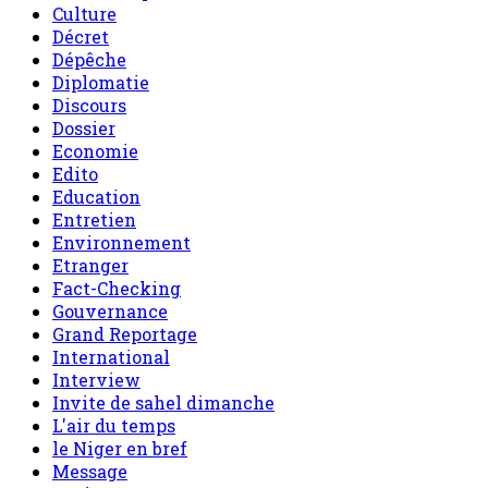
Culture
Décret
Dépêche
Diplomatie
Discours
Dossier
Economie
Edito
Education
Entretien
Environnement
Etranger
Fact-Checking
Gouvernance
Grand Reportage
International
Interview
Invite de sahel dimanche
L'air du temps
le Niger en bref
Message