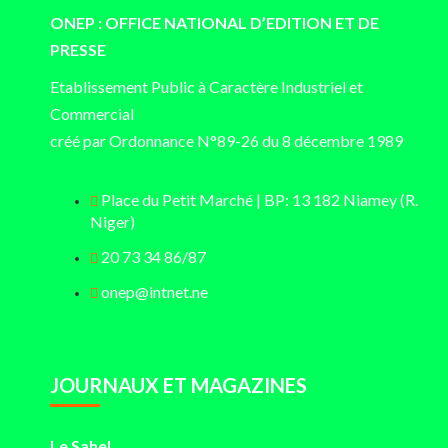
ONEP : OFFICE NATIONAL D’EDITION ET DE
PRESSE
Etablissement Public à Caractère Industriel et
Commercial
créé par Ordonnance N°89-26 du 8 décembre 1989
Place du Petit Marché | BP: 13 182 Niamey (R.
Niger)
20 73 34 86/87
onep@intnet.ne
JOURNAUX ET MAGAZINES
Le Sahel