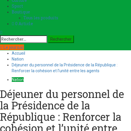
Culture
Sport
Boutique
Tous les produits
0 Article
Le journal
Accueil
Nation
Déjeuner du personnel de la Présidence de la République :
Renforcer la cohésion et l’unité entre les agents
Nation
Déjeuner du personnel de
la Présidence de la
République : Renforcer la
cohésion et l’unité entre