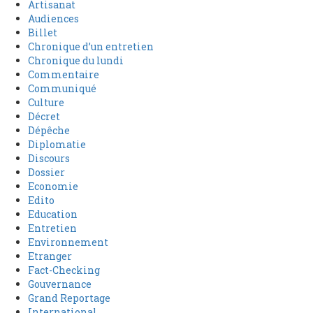
Artisanat
Audiences
Billet
Chronique d’un entretien
Chronique du lundi
Commentaire
Communiqué
Culture
Décret
Dépêche
Diplomatie
Discours
Dossier
Economie
Edito
Education
Entretien
Environnement
Etranger
Fact-Checking
Gouvernance
Grand Reportage
International