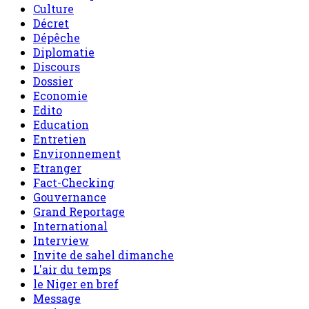
Culture
Décret
Dépêche
Diplomatie
Discours
Dossier
Economie
Edito
Education
Entretien
Environnement
Etranger
Fact-Checking
Gouvernance
Grand Reportage
International
Interview
Invite de sahel dimanche
L'air du temps
le Niger en bref
Message