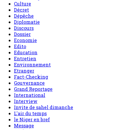
Culture
Décret
Dépêche
Diplomatie
Discours
Dossier
Economie
Edito
Education
Entretien
Environnement
Etranger
Fact-Checking
Gouvernance
Grand Reportage
International
Interview
Invite de sahel dimanche
L'air du temps
le Niger en bref
Message