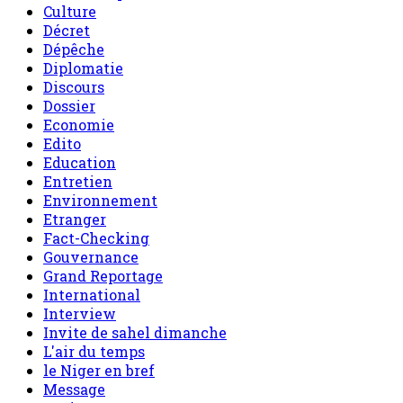
Culture
Décret
Dépêche
Diplomatie
Discours
Dossier
Economie
Edito
Education
Entretien
Environnement
Etranger
Fact-Checking
Gouvernance
Grand Reportage
International
Interview
Invite de sahel dimanche
L'air du temps
le Niger en bref
Message