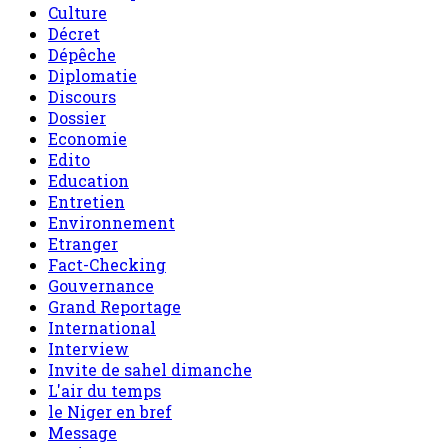
Culture
Décret
Dépêche
Diplomatie
Discours
Dossier
Economie
Edito
Education
Entretien
Environnement
Etranger
Fact-Checking
Gouvernance
Grand Reportage
International
Interview
Invite de sahel dimanche
L'air du temps
le Niger en bref
Message