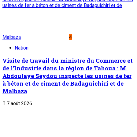
Journaux et magazines
Le Sahel
Sahel Dimanche
Sahel Mag
Abonnement
Service commercial : 20 73 22 43