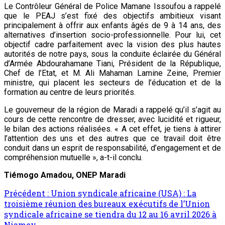
Le Contrôleur Général de Police Mamane Issoufou a rappelé
que le PEAJ s’est fixé des objectifs ambitieux visant
principalement à offrir aux enfants âgés de 9 à 14 ans, des
alternatives d’insertion socio-professionnelle. Pour lui, cet
objectif cadre parfaitement avec la vision des plus hautes
autorités de notre pays, sous la conduite éclairée du Général
d’Armée Abdourahamane Tiani, Président de la République,
Chef de l’Etat, et M. Ali Mahaman Lamine Zeine, Premier
ministre, qui placent les secteurs de l’éducation et de la
formation au centre de leurs priorités.
Le gouverneur de la région de Maradi a rappelé qu’il s’agit au
cours de cette rencontre de dresser, avec lucidité et rigueur,
le bilan des actions réalisées. « A cet effet, je tiens à attirer
l’attention des uns et des autres que ce travail doit être
conduit dans un esprit de responsabilité, d’engagement et de
compréhension mutuelle », a-t-il conclu.
Tiémogo Amadou, ONEP Maradi
Précédent :
Union syndicale africaine (USA) : La
troisième réunion des bureaux exécutifs de l’Union
syndicale africaine se tiendra du 12 au 16 avril 2026 à
Niamey