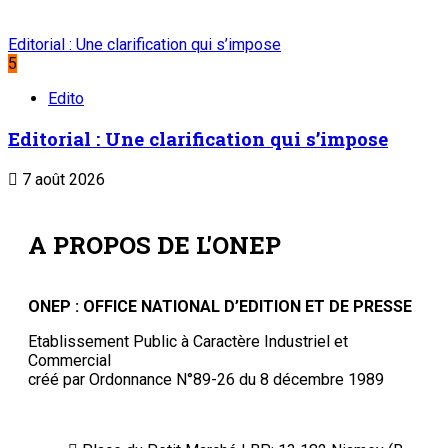
Suivez-nous
Liens Utiles
Archives
Mentions légales
Conditions générales
Copyright © ONEP | Tous droits réservés | le Sahel - Le
portail dynamique de l'information au Niger