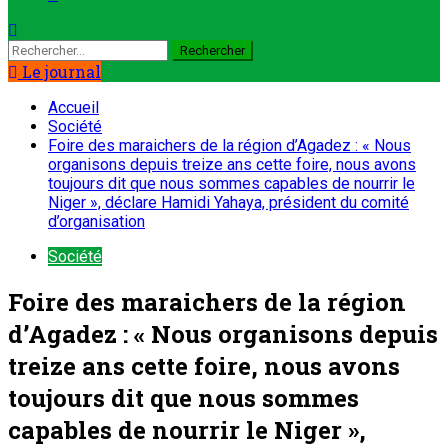
Le journal
Accueil
Société
Foire des maraichers de la région d’Agadez : « Nous
organisons depuis treize ans cette foire, nous avons
toujours dit que nous sommes capables de nourrir le
Niger », déclare Hamidi Yahaya, président du comité
d’organisation
Société
Foire des maraichers de la région
d’Agadez : « Nous organisons depuis
treize ans cette foire, nous avons
toujours dit que nous sommes
capables de nourrir le Niger »,