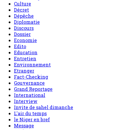
Culture
Décret
Dépêche
Diplomatie
Discours
Dossier
Economie
Edito
Education
Entretien
Environnement
Etranger
Fact-Checking
Gouvernance
Grand Reportage
International
Interview
Invite de sahel dimanche
L'air du temps
le Niger en bref
Message