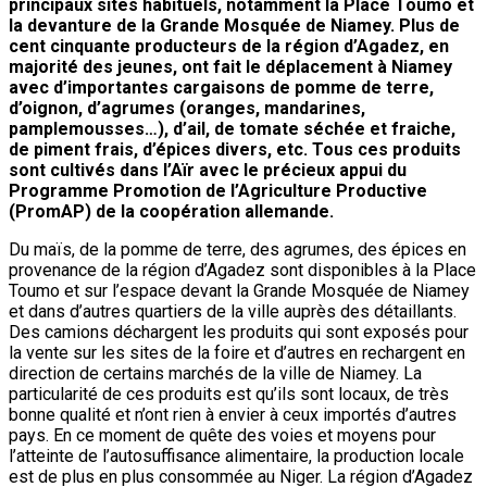
principaux sites habituels, notamment la Place Toumo et
la devanture de la Grande Mosquée de Niamey. Plus de
cent cinquante producteurs de la région d’Agadez, en
majorité des jeunes, ont fait le déplacement à Niamey
avec d’importantes cargaisons de pomme de terre,
d’oignon, d’agrumes (oranges, mandarines,
pamplemousses…), d’ail, de tomate séchée et fraiche,
de piment frais, d’épices divers, etc. Tous ces produits
sont cultivés dans l’Aïr avec le précieux appui du
Programme Promotion de l’Agriculture Productive
(PromAP) de la coopération allemande.
Du maïs, de la pomme de terre, des agrumes, des épices en
provenance de la région d’Agadez sont disponibles à la Place
Toumo et sur l’espace devant la Grande Mosquée de Niamey
et dans d’autres quartiers de la ville auprès des détaillants.
Des camions déchargent les produits qui sont exposés pour
la vente sur les sites de la foire et d’autres en rechargent en
direction de certains marchés de la ville de Niamey. La
particularité de ces produits est qu’ils sont locaux, de très
bonne qualité et n’ont rien à envier à ceux importés d’autres
pays. En ce moment de quête des voies et moyens pour
l’atteinte de l’autosuffisance alimentaire, la production locale
est de plus en plus consommée au Niger. La région d’Agadez