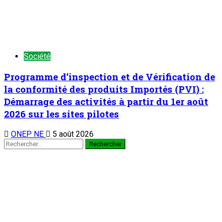
Société
Programme d’inspection et de Vérification de
la conformité des produits Importés (PVI) :
Démarrage des activités à partir du 1er août
2026 sur les sites pilotes
ONEP NE
5 août 2026