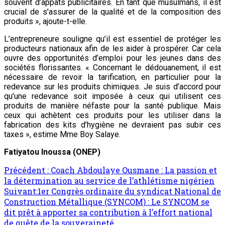
souvent d’appâts publicitaires. En tant que musulmans, il est
crucial de s’assurer de la qualité et de la composition des
produits », ajoute-t-elle.
L’entrepreneure souligne qu’il est essentiel de protéger les
producteurs nationaux afin de les aider à prospérer. Car cela
ouvre des opportunités d’emploi pour les jeunes dans des
sociétés florissantes. « Concernant le dédouanement, il est
nécessaire de revoir la tarification, en particulier pour la
redevance sur les produits chimiques. Je suis d’accord pour
qu’une redevance soit imposée à ceux qui utilisent ces
produits de manière néfaste pour la santé publique. Mais
ceux qui achètent ces produits pour les utiliser dans la
fabrication des kits d’hygiène ne devraient pas subir ces
taxes », estime Mme Boy Salaye.
Fatiyatou Inoussa (ONEP)
Précédent :
Coach Abdoulaye Ousmane : La passion et
la détermination au service de l’athlétisme nigérien
Suivant:
1er Congrès ordinaire du syndicat National de
Construction Métallique (SYNCOM) : Le SYNCOM se
dit prêt à apporter sa contribution à l’effort national
de quête de la souveraineté