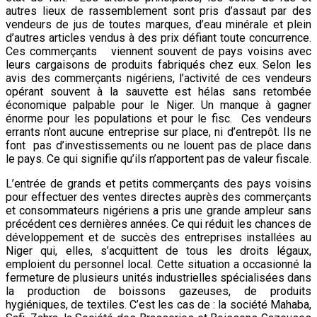
autres lieux de rassemblement sont pris d’assaut par des
vendeurs de jus de toutes marques, d’eau minérale et plein
d’autres articles vendus à des prix défiant toute concurrence.
Ces commerçants viennent souvent de pays voisins avec
leurs cargaisons de produits fabriqués chez eux. Selon les
avis des commerçants nigériens, l’activité de ces vendeurs
opérant souvent à la sauvette est hélas sans retombée
économique palpable pour le Niger. Un manque à gagner
énorme pour les populations et pour le fisc. Ces vendeurs
errants n’ont aucune entreprise sur place, ni d’entrepôt. Ils ne
font pas d’investissements ou ne louent pas de place dans
le pays. Ce qui signifie qu’ils n’apportent pas de valeur fiscale.
L’entrée de grands et petits commerçants des pays voisins
pour effectuer des ventes directes auprès des commerçants
et consommateurs nigériens a pris une grande ampleur sans
précédent ces dernières années. Ce qui réduit les chances de
développement et de succès des entreprises installées au
Niger qui, elles, s’acquittent de tous les droits légaux,
emploient du personnel local. Cette situation a occasionné la
fermeture de plusieurs unités industrielles spécialisées dans
la production de boissons gazeuses, de produits
hygiéniques, de textiles. C’est les cas de : la société Mahaba,