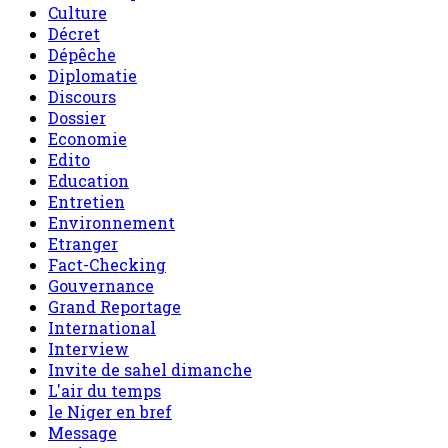
Culture
Décret
Dépêche
Diplomatie
Discours
Dossier
Economie
Edito
Education
Entretien
Environnement
Etranger
Fact-Checking
Gouvernance
Grand Reportage
International
Interview
Invite de sahel dimanche
L'air du temps
le Niger en bref
Message