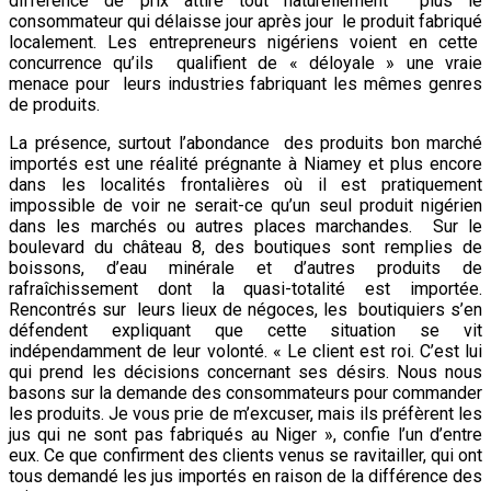
différence de prix attire tout naturellement plus le
consommateur qui délaisse jour après jour le produit fabriqué
localement. Les entrepreneurs nigériens voient en cette
concurrence qu’ils qualifient de « déloyale » une vraie
menace pour leurs industries fabriquant les mêmes genres
de produits.
La présence, surtout l’abondance des produits bon marché
importés est une réalité prégnante à Niamey et plus encore
dans les localités frontalières où il est pratiquement
impossible de voir ne serait-ce qu’un seul produit nigérien
dans les marchés ou autres places marchandes. Sur le
boulevard du château 8, des boutiques sont remplies de
boissons, d’eau minérale et d’autres produits de
rafraîchissement dont la quasi-totalité est importée.
Rencontrés sur leurs lieux de négoces, les boutiquiers s’en
défendent expliquant que cette situation se vit
indépendamment de leur volonté. « Le client est roi. C’est lui
qui prend les décisions concernant ses désirs. Nous nous
basons sur la demande des consommateurs pour commander
les produits. Je vous prie de m’excuser, mais ils préfèrent les
jus qui ne sont pas fabriqués au Niger », confie l’un d’entre
eux. Ce que confirment des clients venus se ravitailler, qui ont
tous demandé les jus importés en raison de la différence des