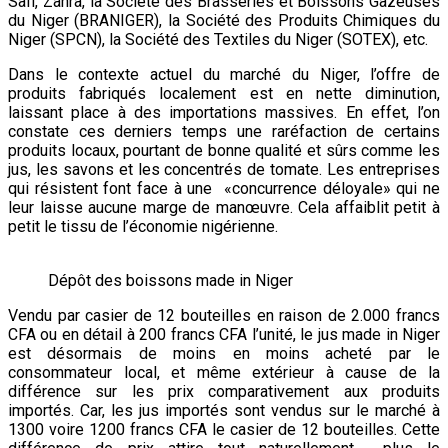
Safi, Zahra, la Société des Brasseries et Boissons Gazeuses
du Niger (BRANIGER), la Société des Produits Chimiques du
Niger (SPCN), la Société des Textiles du Niger (SOTEX), etc.
Dans le contexte actuel du marché du Niger, l’offre de
produits fabriqués localement est en nette diminution,
laissant place à des importations massives. En effet, l’on
constate ces derniers temps une raréfaction de certains
produits locaux, pourtant de bonne qualité et sûrs comme les
jus, les savons et les concentrés de tomate. Les entreprises
qui résistent font face à une «concurrence déloyale» qui ne
leur laisse aucune marge de manœuvre. Cela affaiblit petit à
petit le tissu de l’économie nigérienne.
Dépôt des boissons made in Niger
Vendu par casier de 12 bouteilles en raison de 2.000 francs
CFA ou en détail à 200 francs CFA l’unité, le jus made in Niger
est désormais de moins en moins acheté par le
consommateur local, et même extérieur à cause de la
différence sur les prix comparativement aux produits
importés. Car, les jus importés sont vendus sur le marché à
1300 voire 1200 francs CFA le casier de 12 bouteilles. Cette