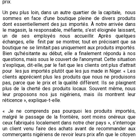
prix.
Un peu plus loin, dans un autre quartier de la capitale, nous
sommes en face d’une boutique pleine de divers produits
dont essentiellement des jus importés. À notre arrivée dans
le magasin, la responsable, méfiante, s’est éloignée laissant,
un de ses employés nous accueillir. Après quelques
échanges, elle finit par se montrer, tout en précisant que sa
boutique ne se limitait pas uniquement aux produits importés.
Bien qu’hésitante au début, elle a finalement répondu à nos
questions, mais sous le couvert de l’anonymat. Cette situation
s’explique, dit-elle, par le fait que les clients ont plus d’attrait
pour les jus importés plutôt que les jus made in Niger. « Les
clients apprécient plus les produits que nous ne produisons
pas, parce que le prix et la qualité diffèrent. Ils se plaignent
plus de la cherté des produits locaux. Souvent même, nous
leur proposons nos jus nigériens, mais ils montrent leur
réticence », explique-t-elle.
« Je ne comprends pas pourquoi les produits importés,
malgré le passage de la frontière, sont moins onéreux que
ceux fabriqués localement dans notre cher pays », s’interroge
un client venu faire des achats avant de recommander aux
commerçants nigériens de revoir leurs prix afin que le citoyen