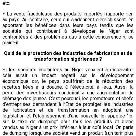
etc.
« La vente frauduleuse des produits importés n’apporte rien
au pays. Au contraire, ceux qui s’adonnent s’enrichissent, en
apportant les bénéfices dans leurs pays tandis que les
sociétés qui contribuent à développer le Niger sont
confrontées à des problèmes dus à cette concurrence », se
plaint-il.
Quid de la protection des industries de fabrication et de
transformation nigériennes ?
Si les sociétés implantées au Niger venaient à disparaître,
cela aurait un impact négatif sur le développement
économique car, le pays souffrirait de la réduction des
recettes liées à la douane, à l’électricité, à l’eau. Aussi, la
perte des investisseurs conduirait à une augmentation du
chômage des jeunes. C’est pourquoi, les promoteurs et chefs
d’entreprises demandent à l’Etat de protéger les industries
de fabrication et de transformation en adoptant une
législation et l’établissement d’une nouvelle loi appelée ‘’loi
sur la taxe de dumping’’ pour tous les produits et biens
vendus au Niger à un prix inférieur à leur coût local. On parle
de dumping lorsqu’une société vend un produit à un tarif plus