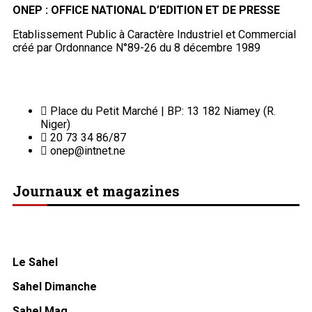
ONEP : OFFICE NATIONAL D’EDITION ET DE PRESSE
Etablissement Public à Caractère Industriel et Commercial
créé par Ordonnance N°89-26 du 8 décembre 1989
Place du Petit Marché | BP: 13 182 Niamey (R.
Niger)
20 73 34 86/87
onep@intnet.ne
Journaux et magazines
Le Sahel
Sahel Dimanche
Sahel Mag