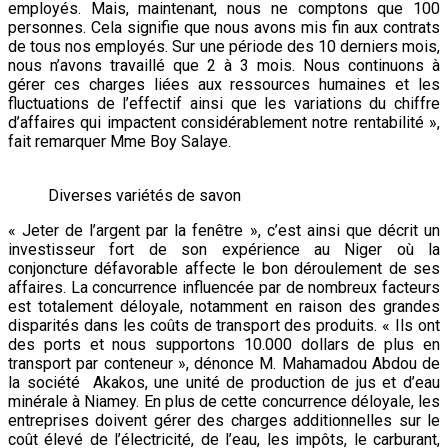
employés. Mais, maintenant, nous ne comptons que 100
personnes. Cela signifie que nous avons mis fin aux contrats
de tous nos employés. Sur une période des 10 derniers mois,
nous n’avons travaillé que 2 à 3 mois. Nous continuons à
gérer ces charges liées aux ressources humaines et les
fluctuations de l’effectif ainsi que les variations du chiffre
d’affaires qui impactent considérablement notre rentabilité »,
fait remarquer Mme Boy Salaye.
Diverses variétés de savon
« Jeter de l’argent par la fenêtre », c’est ainsi que décrit un
investisseur fort de son expérience au Niger où la
conjoncture défavorable affecte le bon déroulement de ses
affaires. La concurrence influencée par de nombreux facteurs
est totalement déloyale, notamment en raison des grandes
disparités dans les coûts de transport des produits. « Ils ont
des ports et nous supportons 10.000 dollars de plus en
transport par conteneur », dénonce M. Mahamadou Abdou de
la société Akakos, une unité de production de jus et d’eau
minérale à Niamey. En plus de cette concurrence déloyale, les
entreprises doivent gérer des charges additionnelles sur le
coût élevé de l’électricité, de l’eau, les impôts, le carburant,