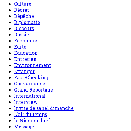
Culture
Décret
Dépêche
Diplomatie
Discours
Dossier
Economie
Edito
Education
Entretien
Environnement
Etranger
Fact-Checking
Gouvernance
Grand Reportage
International
Interview
Invite de sahel dimanche
L'air du temps
le Niger en bref
Message