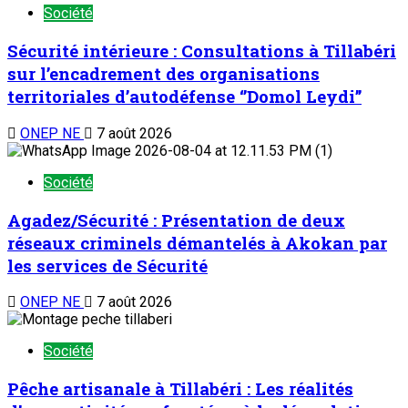
Société
Sécurité intérieure : Consultations à Tillabéri
sur l’encadrement des organisations
territoriales d’autodéfense ‘’Domol Leydi’’
ONEP NE
7 août 2026
Société
Agadez/Sécurité : Présentation de deux
réseaux criminels démantelés à Akokan par
les services de Sécurité
ONEP NE
7 août 2026
Société
Pêche artisanale à Tillabéri : Les réalités