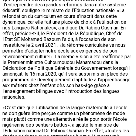
d’entreprendre des grandes réformes dans notre système
éducatif, souligne le ministre de l’Education nationale. «La
refondation du curriculum en cours s’inscrit dans cette
dynamique, car elle fait une place de choix à l’utilisation de
nos Langues Nationales», a indiqué Dr. Rabiou Ousman. En
effet, précise-t-il, le Président de la République, Chef de
l’Etat SE Mohamed Bazoum l’a dit, à l’occasion de son
investiture le 2 avril 2021 : «la réforme curriculaire va nous
permettre d’adapter notre école aux exigences de son
environnement culturel». La même vision a été réaffirmée par
le Premier ministre Ouhoumoudou Mahamadou dans la
Déclaration de Politique Générale du Gouvernement lorsqu’il
annonçait, le 16 mai 2020, qu’il sera aussi mis en place des
programmes de développement d’aptitude à l’apprentissage
aux métiers chez l’enfant dès son bas-âge grâce à
l’enseignement bilingue avec l’introduction des langues
nationales.
«C’est dire que l’utilisation de la langue maternelle à l’école
ne doit guère être perçue comme un phénomène de mode
mais plutôt comme une alternative réelle pour sortir l’école
nigérienne des sentiers battus», a ajouté le ministre de
l’Education national Dr. Rabiou Ousman. En effet, «toutes les