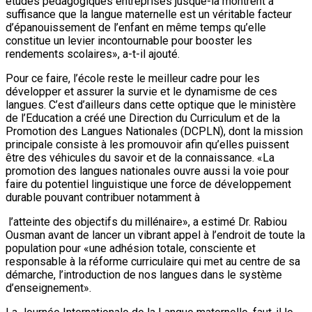
études pédagogiques entreprises jusque-là montrent à
suffisance que la langue maternelle est un véritable facteur
d’épanouissement de l’enfant en même temps qu’elle
constitue un levier incontournable pour booster les
rendements scolaires», a-t-il ajouté.
Pour ce faire, l’école reste le meilleur cadre pour les
développer et assurer la survie et le dynamisme de ces
langues. C’est d’ailleurs dans cette optique que le ministère
de l’Education a créé une Direction du Curriculum et de la
Promotion des Langues Nationales (DCPLN), dont la mission
principale consiste à les promouvoir afin qu’elles puissent
être des véhicules du savoir et de la connaissance. «La
promotion des langues nationales ouvre aussi la voie pour
faire du potentiel linguistique une force de développement
durable pouvant contribuer notamment à
l’atteinte des objectifs du millénaire», a estimé Dr. Rabiou
Ousman avant de lancer un vibrant appel à l’endroit de toute la
population pour «une adhésion totale, consciente et
responsable à la réforme curriculaire qui met au centre de sa
démarche, l’introduction de nos langues dans le système
d’enseignement».