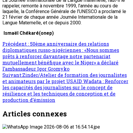
La Journée Internationale de la Langue maternelle, faut-il le
rappeler, remonte à novembre 1999, l’année au cours de
laquelle, la Conférence Générale de l’UNESCO a proclamé le
21 février de chaque année Journée Internationale de la
Langue Maternelle, et ce depuis 2000.
Ismaël Chékaré(onep)
Précédent :
50ème anniversaire des relations
diplomatiques russo-nigériennes : «Nous sommes
prêts à renforcer davantage notre partenariat
mutuellement bénéfique avec le Niger» a déclaré
l’ambassadeur Igor Gromyko
Suivant:
Zinder/Atelier de formation des journalistes
et animateurs par le projet USAID Wadata : Renforcer
les capacités des journalistes sur le concept de
résilience et les techniques de conception et de
production d’émission
Articles connexes