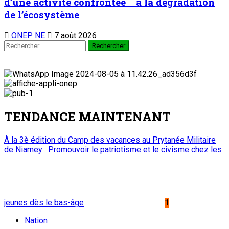
d’une activité confrontée à la dégradation
de l’écosystème
ONEP NE
7 août 2026
TENDANCE MAINTENANT
À la 3è édition du Camp des vacances au Prytanée Militaire
de Niamey : Promouvoir le patriotisme et le civisme chez les
jeunes dès le bas-âge
1
Nation