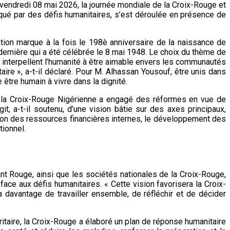
 vendredi 08 mai 2026, la journée mondiale de la Croix-Rouge et
rqué par des défis humanitaires, s’est déroulée en présence de
tion marque à la fois le 198è anniversaire de la naissance de
dernière qui a été célébrée le 8 mai 1948. Le choix du thème de
qui interpellent l’humanité à être aimable envers les communautés
aire », a-t-il déclaré. Pour M. Alhassan Yousouf, être unis dans
 être humain à vivre dans la dignité.
où la Croix-Rouge Nigérienne a engagé des réformes en vue de
t, a-t-il soutenu, d’une vision bâtie sur des axes principaux,
on des ressources financières internes, le développement des
tionnel.
ant Rouge, ainsi que les sociétés nationales de la Croix-Rouge,
face aux défis humanitaires. « Cette vision favorisera la Croix-
 davantage de travailler ensemble, de réfléchir et de décider
itaire, la Croix-Rouge a élaboré un plan de réponse humanitaire