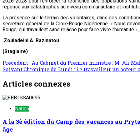
2026-2028 pour renforcer la résilience des populations vulnér
réponse aux catastrophes au niveau communautaire et institutio
La présence sur le terrain des volontaires, dans des condition
secrétaire général de la Croix-Rouge Nigérienne. « Nous devon
Rouge, qui travaillent sans relâche pour faire vivre l’humanité », a
Zouladeini A. Razinatou
(Stagiaire)
Précédent :
Au Cabinet du Premier ministre : M. Ali Ma
Suivant:
Chronique du Lundi : Le travailleur, un acteur 
Articles connexes
Nation
À la 3è édition du Camp des vacances au Prytan
âge