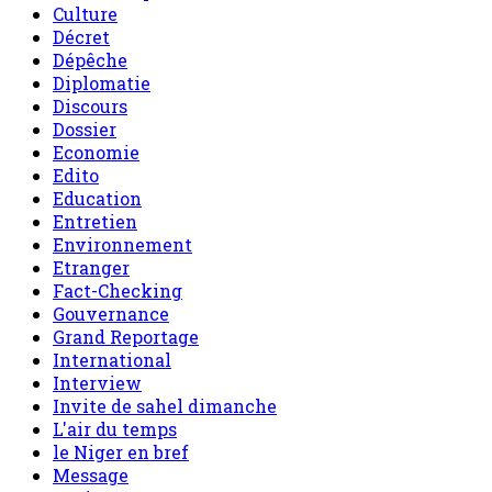
Culture
Décret
Dépêche
Diplomatie
Discours
Dossier
Economie
Edito
Education
Entretien
Environnement
Etranger
Fact-Checking
Gouvernance
Grand Reportage
International
Interview
Invite de sahel dimanche
L'air du temps
le Niger en bref
Message