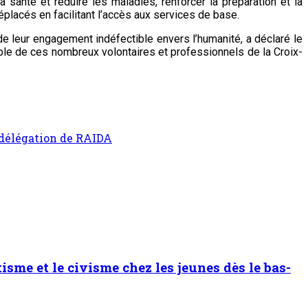
 santé et réduire les maladies, renforcer la préparation et la
placés en facilitant l’accès aux services de base.
de leur engagement indéfectible envers l’humanité, a déclaré le
ble de ces nombreux volontaires et professionnels de la Croix-
 délégation de RAIDA
sme et le civisme chez les jeunes dès le bas-