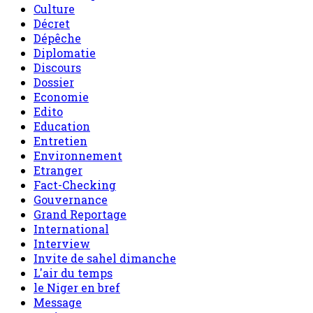
Culture
Décret
Dépêche
Diplomatie
Discours
Dossier
Economie
Edito
Education
Entretien
Environnement
Etranger
Fact-Checking
Gouvernance
Grand Reportage
International
Interview
Invite de sahel dimanche
L'air du temps
le Niger en bref
Message