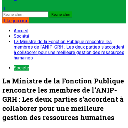
Le journal
Accueil
Société
La Ministre de la Fonction Publique rencontre les
membres de l’ANIP-GRH : Les deux parties s’accordent
à collaborer pour une meilleure gestion des ressources
humaines
Société
La Ministre de la Fonction Publique
rencontre les membres de l’ANIP-
GRH : Les deux parties s’accordent à
collaborer pour une meilleure
gestion des ressources humaines