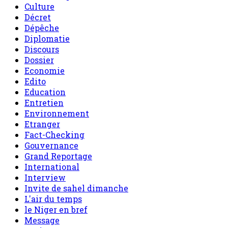
Culture
Décret
Dépêche
Diplomatie
Discours
Dossier
Economie
Edito
Education
Entretien
Environnement
Etranger
Fact-Checking
Gouvernance
Grand Reportage
International
Interview
Invite de sahel dimanche
L'air du temps
le Niger en bref
Message