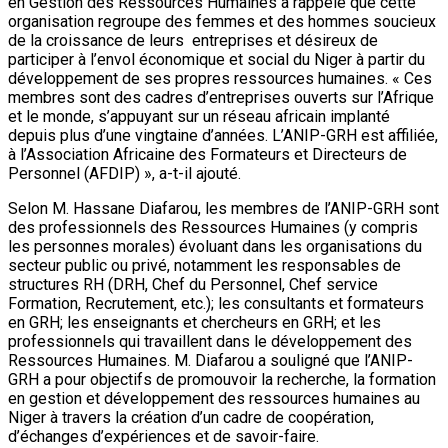
en Gestion des Ressources Humaines a rappelé que cette
organisation regroupe des femmes et des hommes soucieux
de la croissance de leurs entreprises et désireux de
participer à l’envol économique et social du Niger à partir du
développement de ses propres ressources humaines. « Ces
membres sont des cadres d’entreprises ouverts sur l’Afrique
et le monde, s’appuyant sur un réseau africain implanté
depuis plus d’une vingtaine d’années. L’ANIP-GRH est affiliée,
à l’Association Africaine des Formateurs et Directeurs de
Personnel (AFDIP) », a-t-il ajouté.
Selon M. Hassane Diafarou, les membres de l’ANIP-GRH sont
des professionnels des Ressources Humaines (y compris
les personnes morales) évoluant dans les organisations du
secteur public ou privé, notamment les responsables de
structures RH (DRH, Chef du Personnel, Chef service
Formation, Recrutement, etc.); les consultants et formateurs
en GRH; les enseignants et chercheurs en GRH; et les
professionnels qui travaillent dans le développement des
Ressources Humaines. M. Diafarou a souligné que l’ANIP-
GRH a pour objectifs de promouvoir la recherche, la formation
en gestion et développement des ressources humaines au
Niger à travers la création d’un cadre de coopération,
d’échanges d’expériences et de savoir-faire.