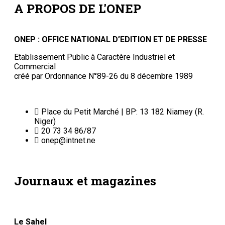
A PROPOS DE L'ONEP
ONEP : OFFICE NATIONAL D’EDITION ET DE PRESSE
Etablissement Public à Caractère Industriel et
Commercial
créé par Ordonnance N°89-26 du 8 décembre 1989
Place du Petit Marché | BP: 13 182 Niamey (R.
Niger)
20 73 34 86/87
onep@intnet.ne
Journaux et magazines
Le Sahel