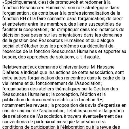
«Spécifiquement, c’est de promouvoir et redonner à la
fonction Ressources Humaines, son rôle stratégique dans
l’organisation ; de contribuer à la professionnalisation de la
fonction RH et la faire connaître dans l’organisation; de créer
et entretenir entre les membres, des liens susceptibles de
faciliter la coopération ; de s’impliquer dans les instances de
décision pour peser sur les orientations dans les domaines
de la gestion des Ressources Humaines et du dialogue
social et d’étudier tous les problèmes qui découlent de
l’exercice de la fonction Ressources Humaines et apporter au
besoin, des approches de solution», a-t-il ajouté.
Relativement aux domaines d’interventions, M. Hassane
Diafarou a indiqué que les actions de cette association, sont
entre autres l’organisation des rencontres dans le cadre de la
vie interne et du fonctionnement de l’Association ;
l’organisation des ateliers thématiques sur la Gestion des
Ressources Humaines ; la conception, l’édition et la
publication de documents relatifs à la fonction RH,
notamment les revues ; la proposition des avis d’expertise en
cas de saisine de l’association, l’établissement et la gestion
des relations de l’Association, à travers éventuellement des
conventions de partenariat ainsi que la création des
conditions de participation à l’élaboration ou à la revue des