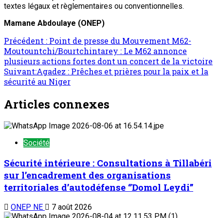
textes légaux et règlementaires ou conventionnelles.
Mamane Abdoulaye
(ONEP)
Précédent :
Point de presse du Mouvement M62-
Moutountchi/Bourtchintarey : Le M62 annonce
plusieurs actions fortes dont un concert de la victoire
Suivant:
Agadez : Prêches et prières pour la paix et la
sécurité au Niger
Articles connexes
Société
Sécurité intérieure : Consultations à Tillabéri
sur l’encadrement des organisations
territoriales d’autodéfense ‘’Domol Leydi’’
ONEP NE
7 août 2026