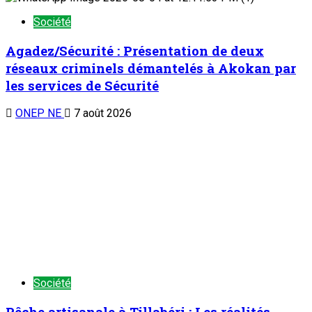
Société
Agadez/Sécurité : Présentation de deux
réseaux criminels démantelés à Akokan par
les services de Sécurité
ONEP NE
7 août 2026
Société
Pêche artisanale à Tillabéri : Les réalités