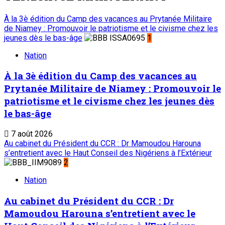
À la 3è édition du Camp des vacances au Prytanée Militaire
de Niamey : Promouvoir le patriotisme et le civisme chez les
jeunes dès le bas-âge
1
Nation
À la 3è édition du Camp des vacances au
Prytanée Militaire de Niamey : Promouvoir le
patriotisme et le civisme chez les jeunes dès
le bas-âge
7 août 2026
Au cabinet du Président du CCR : Dr Mamoudou Harouna
s’entretient avec le Haut Conseil des Nigériens à l’Extérieur
2
Nation
Au cabinet du Président du CCR : Dr
Mamoudou Harouna s’entretient avec le