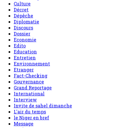
Culture
Décret
Dépêche
Diplomatie
Discours
Dossier
Economie
Edito
Education
Entretien
Environnement
Etranger
Fact-Checking
Gouvernance
Grand Reportage
International
Interview
Invite de sahel dimanche
L'air du temps
le Niger en bref
Message