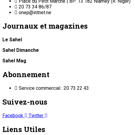
Place du Petit Marché | BP: 13 182 Niamey (R. Niger)
20 73 34 86/87
onep@intnet.ne
Journaux et magazines
Le Sahel
Sahel Dimanche
Sahel Mag
Abonnement
Service commercial : 20 73 22 43
Suivez-nous
Facebook
Twitter
Liens Utiles