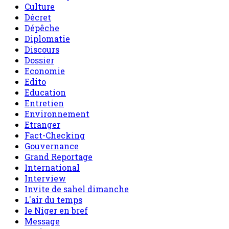
Culture
Décret
Dépêche
Diplomatie
Discours
Dossier
Economie
Edito
Education
Entretien
Environnement
Etranger
Fact-Checking
Gouvernance
Grand Reportage
International
Interview
Invite de sahel dimanche
L'air du temps
le Niger en bref
Message