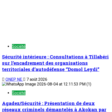
Société
Sécurité intérieure : Consultations à Tillabéri
sur l’encadrement des organisations
territoriales d’autodéfense ‘’Domol Leydi’’
ONEP NE
7 août 2026
Société
Agadez/Sécurité : Présentation de deux
réseaux criminels démantelés à Akokan par