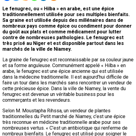
Le fenugrec, ou « Hilba » en arabe, est une épice
traditionnellement utilisée pour ses multiples bienfaits.
Sa graine est utilisée depuis des millénaires dans de
nombreux pays comme épice ou condiment pour donner
du goût aux plats et comme médicament pour lutter
contre de nombreuses pathologies. Le fenugrec est
très prisé au Niger et est disponible partout dans les
marchés de la ville de Niamey.
La graine de fenugrec est reconnaissable par sa couleur jaune
et sa forme anguleuse. Communément appelé « Hilba » en
arabe, le fenugrec est une épice ancienne qui est utilisée
dans la médecine traditionnelle. Il est aujourd’hui difficile de
faire un tour dans les marchés sans rencontrer un vendeur de
cette précieuse épice. Dans la ville de Niamey, la vente du
fenugrec est devenue un véritable business pour les
commerçants et les revendeurs.
Selon M. Moustapha Rihssa, un vendeur de plantes
traditionnelles du Petit marché de Niamey, c’est une épice
très reconnue en médicine traditionnelle arabe pour ses
nombreuses vertus. « C’est un antibiotique qui renferme de
nombreux bienfaits. Le fenugrec est utilisé pour soigner le