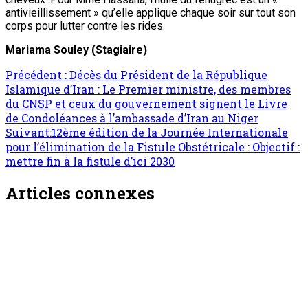
antivieillissement » qu’elle applique chaque soir sur tout son
corps pour lutter contre les rides.
Mariama Souley (Stagiaire)
Navigation
Précédent :
Décès du Président de la République
Islamique d’Iran : Le Premier ministre, des membres
d’article
du CNSP et ceux du gouvernement signent le Livre
de Condoléances à l’ambassade d’Iran au Niger
Suivant:
12ème édition de la Journée Internationale
pour l’élimination de la Fistule Obstétricale : Objectif :
mettre fin à la fistule d’ici 2030
Articles connexes