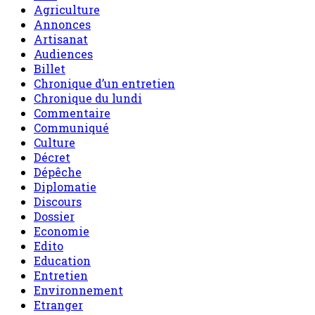
Agriculture
Annonces
Artisanat
Audiences
Billet
Chronique d’un entretien
Chronique du lundi
Commentaire
Communiqué
Culture
Décret
Dépêche
Diplomatie
Discours
Dossier
Economie
Edito
Education
Entretien
Environnement
Etranger