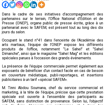
Dans le cadre de ses initiatives d’accompagnement des
partenaires sur le terrain, l’Office National d’Édition et de
Presse (ONEP), organe public de presse écrite, grâce à un
partenariat avec le SAFEM, est présent tout au long des dix
jours du salon.
Occupant le stand n°41 dans l’enceinte de l’Académie des
arts martiaux, l’équipe de l’ONEP expose les différents
produits de l’office, notamment ‘’Le Sahel’’ et ‘’Sahel
Dimanche’’, ainsi que le magazine ‘’Sahel Mag’’ et les éditions
spéciales parues à l’occasion des grands événements.
La présence de l’équipe commerciale permet également aux
exposants de bénéficier d’un contact facile en cas de besoin
en couverture médiatique, publi-reportages, et insertions
publicitaires à un tarif «spécial SAFEM».
M. Tinni Abdou Soumana, chef du service commercial et
marketing, à la tête de l’équipe, précise que cette prestation
spéciale est ouverte à l’ensemble des participants au
SAFEM, sans distinction de provenance. Selon lui, l’objectif