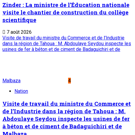
Suivez-nous
Liens Utiles
Archives
Mentions légales
Conditions générales
Copyright © ONEP | Tous droits réservés | le Sahel - Le
portail dynamique de l'information au Niger