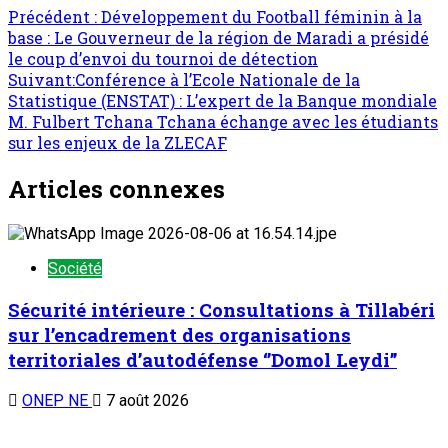
Articles connexes
Société
Sécurité intérieure : Consultations à Tillabéri
sur l’encadrement des organisations
territoriales d’autodéfense ‘’Domol Leydi’’
ONEP NE
7 août 2026
Société
Agadez/Sécurité : Présentation de deux
réseaux criminels démantelés à Akokan par
les services de Sécurité
ONEP NE
7 août 2026