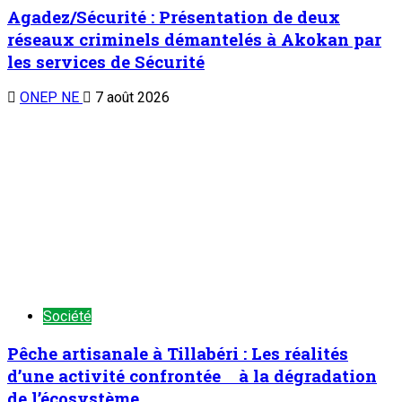
jeunes dès le bas-âge
1
Nation
À la 3è édition du Camp des vacances au
Prytanée Militaire de Niamey : Promouvoir le
patriotisme et le civisme chez les jeunes dès
le bas-âge
7 août 2026
Au cabinet du Président du CCR : Dr Mamoudou Harouna
s’entretient avec le Haut Conseil des Nigériens à l’Extérieur
2
Nation
Au cabinet du Président du CCR : Dr