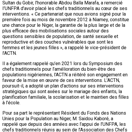
Sultan du Gobir, l’honorable Abdou Balla Marafa, a remercié
I’UNFPA d’avoir placé les chefs traditionnels au cœur de ses
interventions. « Ce partenariat que nous avions signé pour la
première fois au mois de novembre 2012 à Niamey, constitue
une chance pour le Niger, la garantie de la plus large et de la
plus efficace des mobilisations sociales autour des
questions sensibles de population, de santé sexuelle et
reproductive et des couches vulnérables que sont les
femmes et les jeunes filles », a rappelé le vice-président de
l’ACTN.
Il a également rappelé qu’en 2021 lors du Symposium des
chefs traditionnels pour l’amélioration du bien-être des
populations nigériennes, l’ACTN a réitéré son engagement en
faveur de la mise en œuvre de ces interventions. L’ACTN,
poursuit-il, a adopté un plan d’actions sur ses interventions
stratégiques qui sont axées sur le mariage des enfants, la
planification familiale, la scolarisation et le maintien des filles
à l’école.
Pour sa part le représentant Résident du Fonds des Nations
Unies pour la Population au Niger, M. Saidou Kaboré, a
rappelé que depuis des années avec l’appui de l’UNFPA, les
chefs traditionnels réunis au sein de l’Association des Chefs