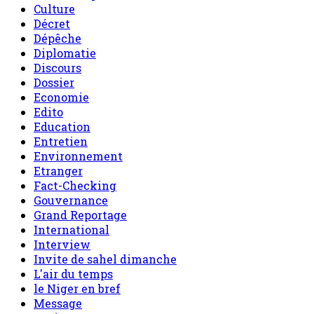
Culture
Décret
Dépêche
Diplomatie
Discours
Dossier
Economie
Edito
Education
Entretien
Environnement
Etranger
Fact-Checking
Gouvernance
Grand Reportage
International
Interview
Invite de sahel dimanche
L'air du temps
le Niger en bref
Message